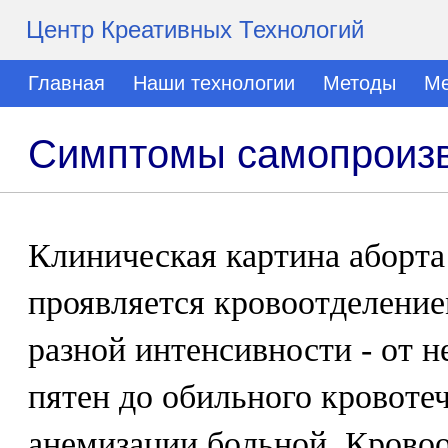
Центр Креативных Технологий
Главная
Наши технологии
Методы
Ме
Симптомы самопроизв
Клиническая картина аборта
проявляется кровоотделение
разной интенсивности - от 
пятен до обильного кровоте
анемизации больной. Крово