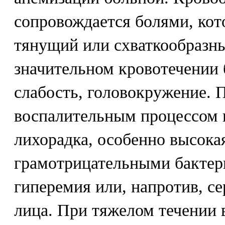
сопровождается болями, ко
тянущий или схваткообразны
значительном кровотечении
слабость, головокружение. 
воспалительным процессом 
лихорадка, особенно высок
грамотрицательными бактер
гиперемия или, напротив, с
лица. При тяжелом течении 