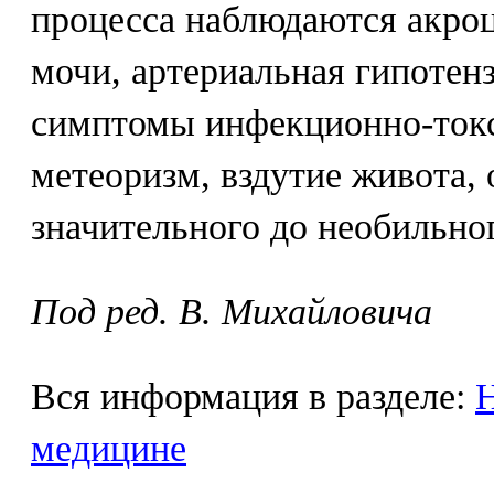
процесса наблюдаются акро
мочи, артериальная гипотен
симптомы инфекционно-токс
метеоризм, вздутие живота, 
значительного до необильног
Под ред. В. Михайловича
Вся информация в разделе:
Н
медицине