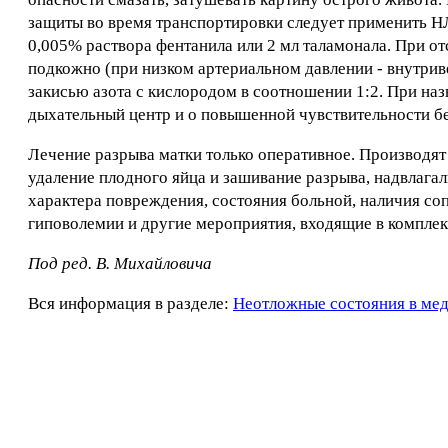
защиты во время транспортировки следует применить НЛА:
0,005% раствора фентанила или 2 мл таламонала. При о
подкожно (при низком артериальном давлении - внутрив
закисью азота с кислородом в соотношении 1:2. При на
дыхательный центр и о повышенной чувствительности б
Лечение разрыва матки только оперативное. Производят
удаление плодного яйца и зашивание разрыва, надвлаг
характера повреждения, состояния больной, наличия с
гиповолемии и другие мероприятия, входящие в комплек
Под ред. В. Михайловича
Вся информация в разделе:
Неотложные состояния в ме