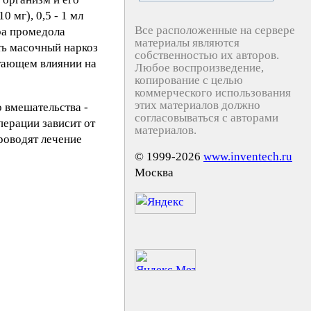
 мг), 0,5 - 1 мл
Все расположенные на сервере
ра промедола
материалы являются
ть масочный наркоз
собственностью их авторов.
етающем влиянии на
Любое воспроизведение,
копирование с целью
коммерческого использования
этих материалов должно
 вмешательства -
согласовываться с авторами
ерации зависит от
материалов.
роводят лечение
© 1999-2026
www.inventech.ru
Москва