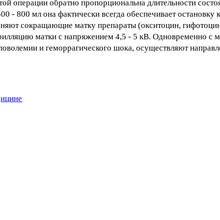
ой операции обратно пропорциональна длительности состо
00 - 800 мл она фактически всегда обеспечивает остановку 
няют сокращающие матку препараты (окситоцин, гифотоцин
илляцию матки с напряжением 4,5 - 5 кВ. Одновременно с м
иповолемии и геморрагического шока, осуществляют направл
дицине