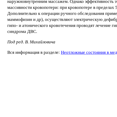
наружновнутренним массажем. Однако эффективность эт
массивности кровопотери: при кровопотере в пределах 5
Дополнительно к операции ручного обследования приме
маммофизин и др), осуществляют электрическую дефибр
гипо- и атонического кровотечения проводят лечение г
синдрома ДВС.
Под ред. В. Михайловича
Вся информация в разделе:
Неотложные состояния в ме