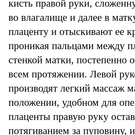
кисть правой руки, сложенн
во влагалище и далее в матк
плаценту и отыскивают ее к
проникая пальцами между п
стенкой матки, постепенно 
всем протяжении. Левой ру
производят легкий массаж м
положении, удобном для опе
плаценты правую руку оставл
потягиванием за пуповину, 