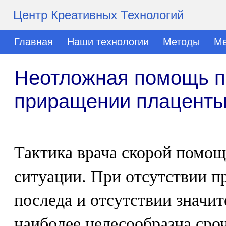
Центр Креативных Технологий
Главная
Наши технологии
Методы
Ме
Неотложная помощь п
приращении плацент
Тактика врача скорой помощ
ситуации. При отсутствии п
последа и отсутствии значи
наиболее целесообразна сро