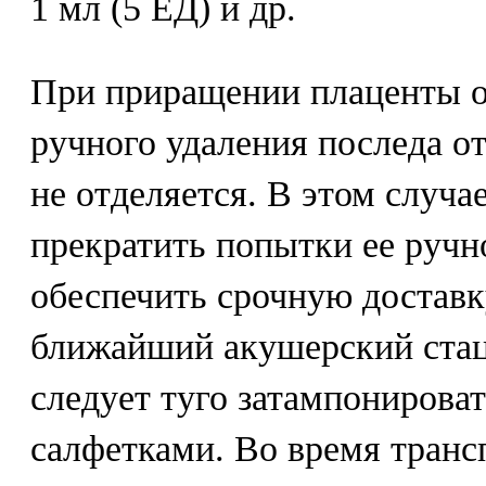
1 мл (5 ЕД) и др.
При приращении плаценты о
ручного удаления последа о
не отделяется. В этом случа
прекратить попытки ее ручн
обеспечить срочную достав
ближайший акушерский стац
следует туго затампонирова
салфетками. Во время тран