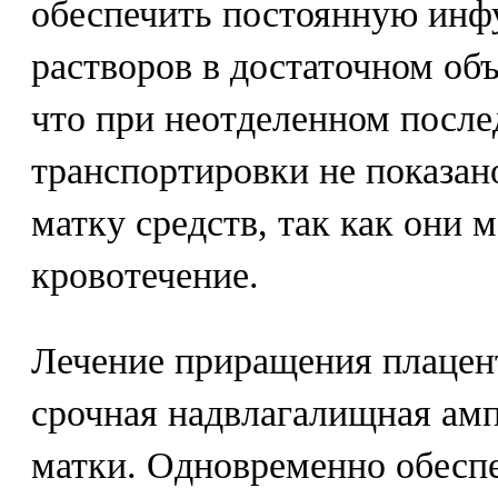
обеспечить постоянную ин
растворов в достаточном об
что при неотделенном после
транспортировки не показа
матку средств, так как они 
кровотечение.
Лечение приращения плацент
срочная надвлагалищная амп
матки. Одновременно обесп