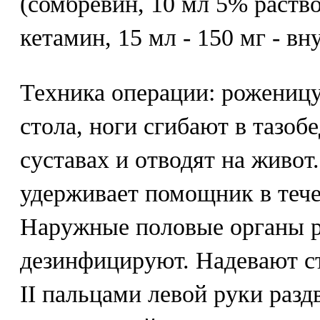
(сомбревин, 10 мл 5% раств
кетамин, 15 мл - 150 мг - вн
Техника операции: рожениц
стола, ноги сгибают в тазо
суставах и отводят на живот
удерживает помощник в тече
Наружные половые органы р
дезинфицируют. Надевают ст
II пальцами левой руки разд