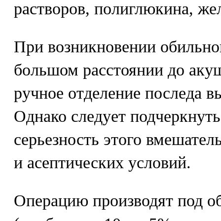
растворов, полиглюкина, жел
При возникновении обильно
большом расстоянии до аку
ручное отделение последа в
Однако следует подчеркнут
серьезность этого вмешател
и асептических условий.
Операцию производят под о