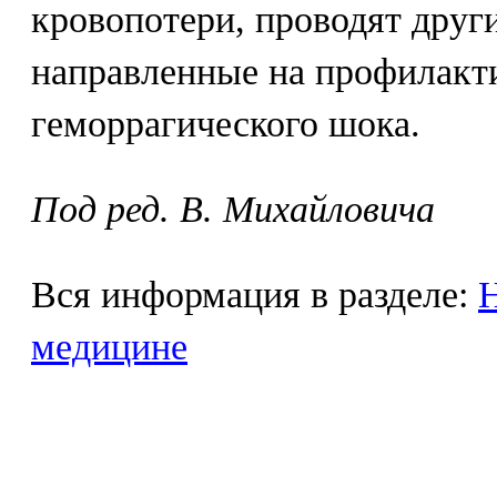
кровопотери, проводят друг
направленные на профилакт
геморрагического шока.
Под ред. В. Михайловича
Вся информация в разделе:
Н
медицине