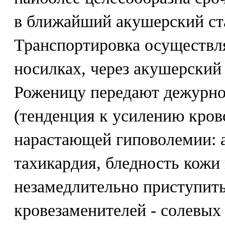
в ближайший акушерский ст
Транспортировка осуществля
носилках, через акушерский
Роженицу передают дежурно
(тенденция к усилению кров
нарастающей гиповолемии: а
тахикардия, бледность кожи 
незамедлительно приступит
кровезаменителей - солевых