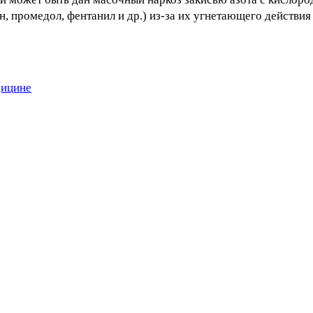
н, промедол, фентанил и др.) из-за их угнетающего действи
дицине