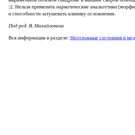
:2. Нельзя применять наркотические анальгетики (морфи
и способности затушевать клинику осложнения.
Под ред. В. Михайловича
Вся информация в разделе:
Неотложные состояния в ме