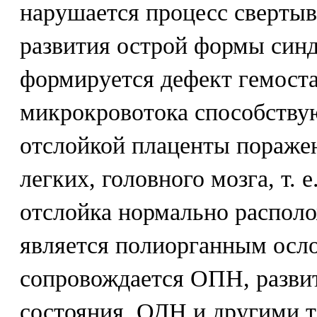
нарушается процесс свертыв
развития острой формы синд
формируется дефект гемост
микрокровотока способству
отслойкой плаценты поражен
легких, головного мозга, т. 
отслойка нормально располо
является полиорганным осл
сопровождается ОПН, разви
состояния, ОДН и другими 