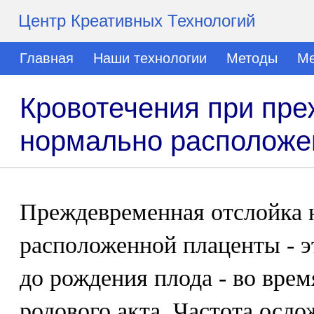
Центр Креативных Технологий
Главная
Наши технологии
Методы
Ме
Кровотечения при пр
нормально расположе
Преждевременная отслойка 
расположенной плаценты - э
до рождения плода - во врем
родового акта. Частота осло