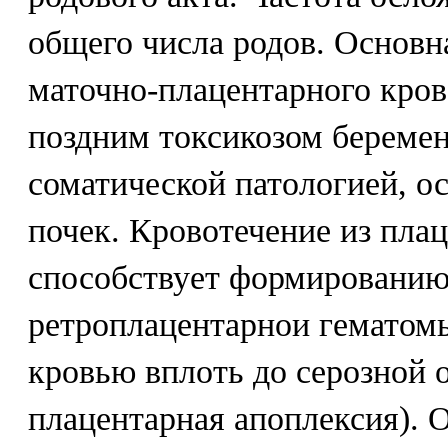
общего числа родов. Основн
маточно-плацентарного кров
поздним токсикозом береме
соматической патологией, о
почек. Кровотечение из пла
способствует формировани
ретроплацентарнои гематом
кровью вплоть до серозной 
плацентарная апоплексия).