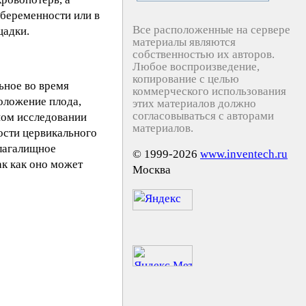
 беременности или в
Все расположенные на сервере
щадки.
материалы являются
собственностью их авторов.
Любое воспроизведение,
копирование с целью
ьное во время
коммерческого использования
оложение плода,
этих материалов должно
согласовываться с авторами
ном исследовании
материалов.
ости цервикального
влагалищное
© 1999-2026
www.inventech.ru
ак как оно может
Москва