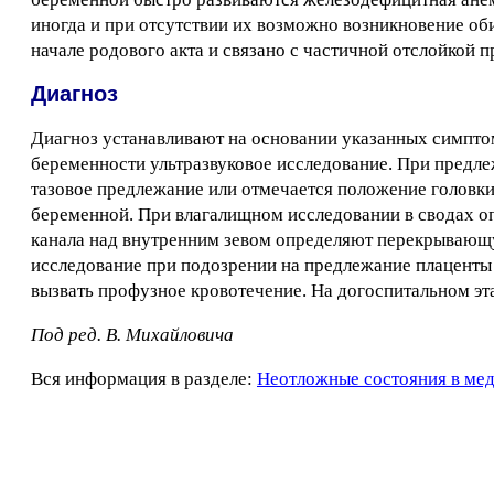
иногда и при отсутствии их возможно возникновение об
начале родового акта и связано с частичной отслойкой
Диагноз
Диагноз устанавливают на основании указанных симптом
беременности ультразвуковое исследование. При предл
тазовое предлежание или отмечается положение головки
беременной. При влагалищном исследовании в сводах оп
канала над внутренним зевом определяют перекрывающую
исследование при подозрении на предлежание плаценты 
вызвать профузное кровотечение. На догоспитальном эт
Под ред. В. Михайловича
Вся информация в разделе:
Неотложные состояния в ме