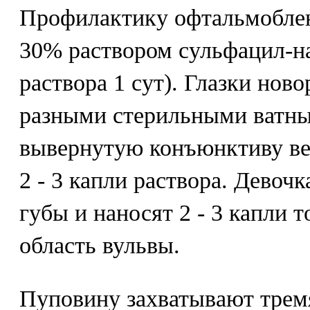
Профилактику офтальмобле
30% раствором сульфацил-на
раствора 1 сут). Глазки но
разными стерильными ватны
вывернутую конъюнктиву ве
2 - 3 капли раствора. Девоч
губы и наносят 2 - 3 капли т
область вульвы.
Пуповину захватывают трем