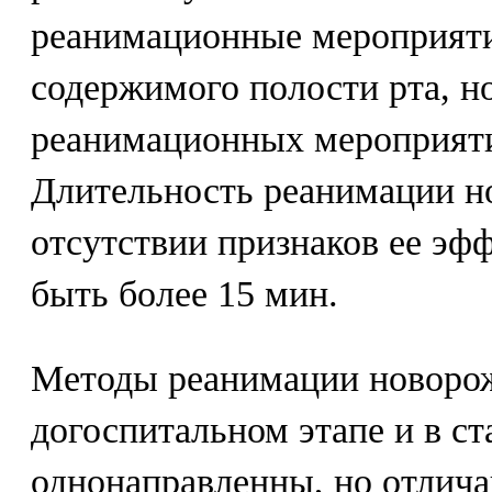
реанимационные мероприяти
содержимого полости рта, н
реанимационных мероприяти
Длительность реанимации н
отсутствии признаков ее эф
быть более 15 мин.
Методы реанимации новоро
догоспитальном этапе и в с
однонаправленны, но отлича