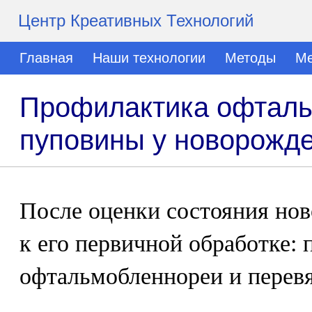
Центр Креативных Технологий
Главная
Наши технологии
Методы
Ме
Профилактика офталь
пуповины у новорожд
После оценки состояния но
к его первичной обработке:
офтальмобленнореи и перев