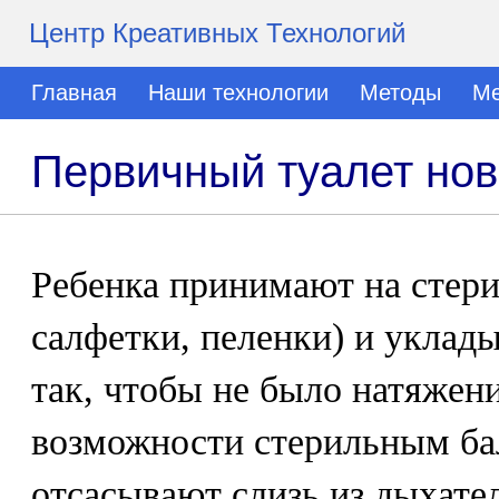
Центр Креативных Технологий
Главная
Наши технологии
Методы
Ме
Первичный туалет но
Ребенка принимают на стери
салфетки, пеленки) и уклад
так, чтобы не было натяжен
возможности стерильным ба
отсасывают слизь из дыхате