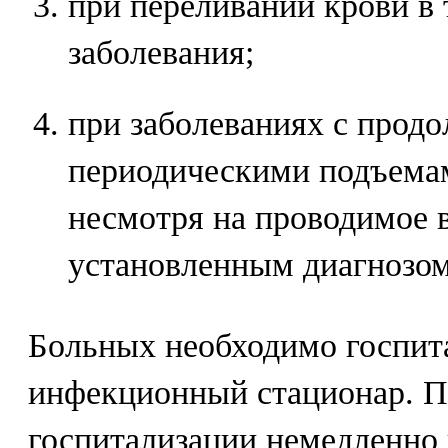
при переливании крови в 
заболевания;
при заболеваниях с про
периодическими подъемам
несмотря на проводимое в
установленным диагнозом
Больных необходимо госпит
инфекционный стационар. Пр
госпитализации немедленно 