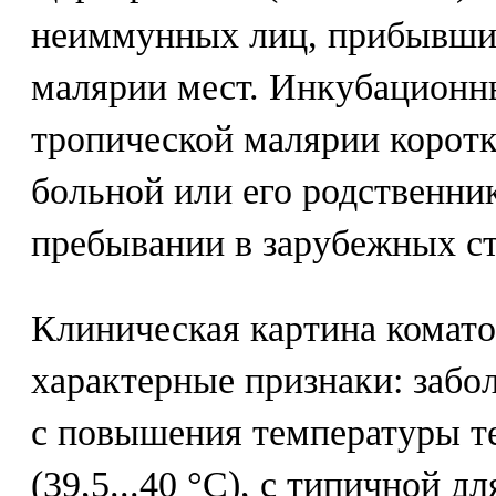
неиммунных лиц, прибывши
малярии мест. Инкубационн
тропической малярии коротк
больной или его родственни
пребывании в зарубежных ст
Клиническая картина комат
характерные признаки: забо
с повышения температуры т
(39,5...40 °С), с типичной д