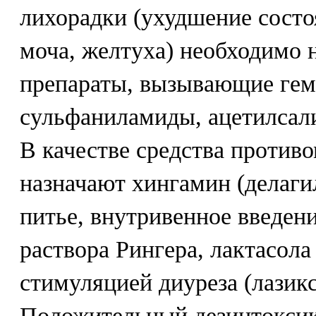
лихорадки (ухудшение состо
моча, желтуха) необходимо 
препараты, вызывающие гем
сульфаниламиды, ацетилсали
В качестве средства против
назначают хингамин (делаги
питье, внутривенное введен
раствора Рингера, лактасол
стимуляцией диуреза (лазикс
Положительный дезинтокси