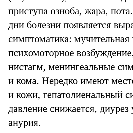
приступа озноба, жара, пота
дни болезни появляется выр
симптоматика: мучительная г
психомоторное возбуждение,
нистагм, менингеальные сим
и кома. Нередко имеют мест
и кожи, гепатолиенальный с
давление снижается, диурез
анурия.