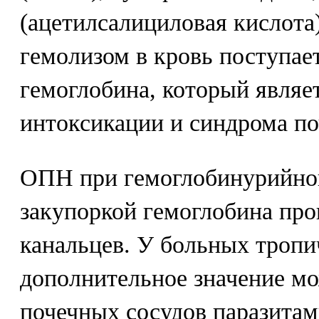
(ацетилсалициловая кислота
гемолизом в кровь поступае
гемоглобина, который являе
интоксикации и синдрома по
ОПН при гемоглобинурийной
закупоркой гемоглобина пр
канальцев. У больных тропи
дополнительное значение мо
почечных сосудов паразитам