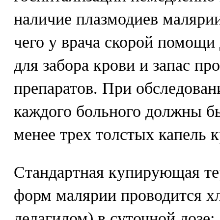
наличие плазмодиев малярии
чего у врача скорой помощи
для забора крови и запас п
препаратов. При обследован
каждого больного должны б
менее трех толстых капель к
Стандартная купирующая т
форм малярии проводится х
делагилом) в суточной дозе: д