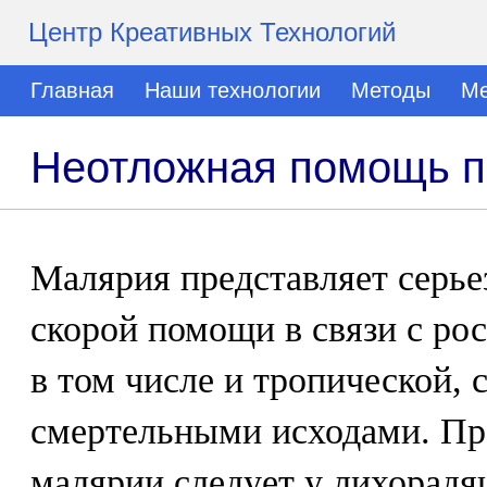
Центр Креативных Технологий
Главная
Наши технологии
Методы
Ме
Неотложная помощь п
Малярия представляет серье
скорой помощи в связи с ро
в том числе и тропической,
смертельными исходами. Пр
малярии следует у лихорад