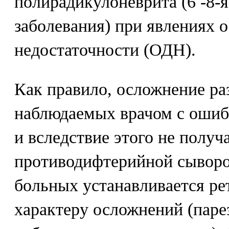
полирадикулоневрита (6 -8-я
заболевания) при явлениях 
недостаточности (ОДН).
Как правило, осложнение ра
наблюдаемых врачом с оши
и вследствие этого не полу
противодифтерийной сыворо
больных устанавливается ре
характеру осложнений (паре