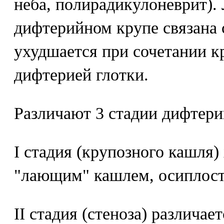
неба, полирадикулоневрит).
дифтерийном крупе связана 
ухудшается при сочетании к
дифтерией глотки.
Различают 3 стадии дифтери
I стадия (крупозного кашля)
"лающим" кашлем, осиплост
II стадия (стеноза) различ