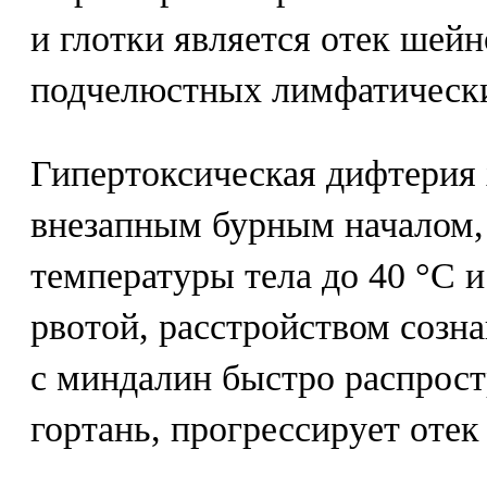
и глотки является отек шейн
подчелюстных лимфатически
Гипертоксическая дифтерия 
внезапным бурным началом
температуры тела до 40 °С 
рвотой, расстройством созн
с миндалин быстро распрост
гортань, прогрессирует отек