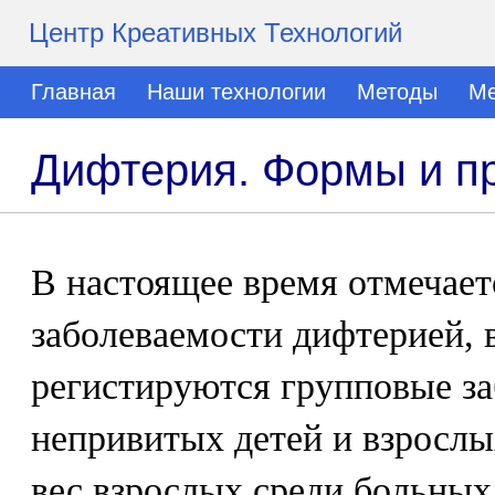
Центр Креативных Технологий
Главная
Наши технологии
Методы
Ме
Дифтерия. Формы и п
В настоящее время отмечае
заболеваемости дифтерией, 
регистируются групповые за
непривитых детей и взрослы
вес взрослых среди больных