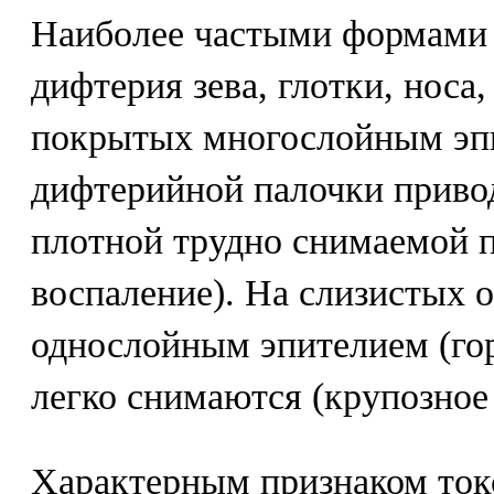
Наиболее частыми формами
дифтерия зева, глотки, носа,
покрытых многослойным эпит
дифтерийной палочки приво
плотной трудно снимаемой 
воспаление). На слизистых 
однослойным эпителием (гор
легко снимаются (крупозное
Характерным признаком ток