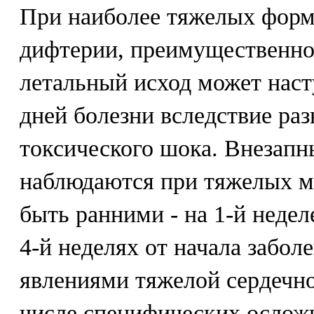
При наиболее тяжелых форм
дифтерии, преимущественно
летальный исход может насту
дней болезни вследствие ра
токсического шока. Внезап
наблюдаются при тяжелых м
быть ранними - на 1-й неделе
4-й неделях от начала забо
явлениями тяжелой сердечно
числе специфических ослож