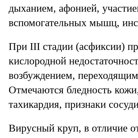
дыханием, афонией, участие
вспомогательных мышц, инс
При III стадии (асфиксии) 
кислородной недостаточнос
возбуждением, переходящим 
Отмечаются бледность кожи,
тахикардия, признаки сосуд
Вирусный круп, в отличие о