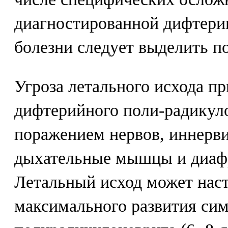
диагностированной дифтерии 
болезни следует выделить п
Угроза летального исхода пр
дифтерийного поли-радикуло
поражением нервов, иннерв
дыхательные мышцы и диафра
Летальный исход может наст
максимального развития си