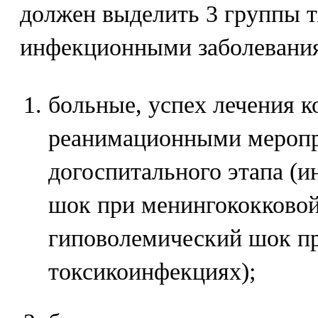
должен выделить 3 группы 
инфекционными заболевани
больные, успех лечения к
реанимационными мероп
догоспитального этапа (
шок при менингококково
гиповолемический шок п
токсикоинфекциях);