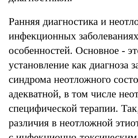
Ранняя диагностика и неотл
инфекционных заболеваниях
особенностей. Основное - э
установление как диагноза з
синдрома неотложного состо
адекватной, в том числе нео
специфической терапии. Та
различия в неотложной этио
с инфекционно-токсическим