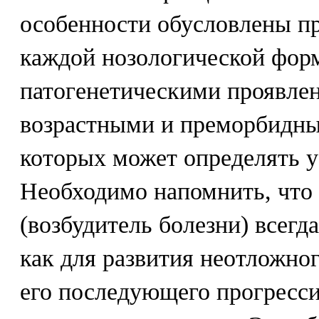
особенности обусловлены п
каждой нозологической фор
патогенетическими проявлен
возрастными и преморбидны
которых может определять у
Необходимо напомнить, что
(возбудитель болезни) всегд
как для развития неотложног
его последующего прогресси