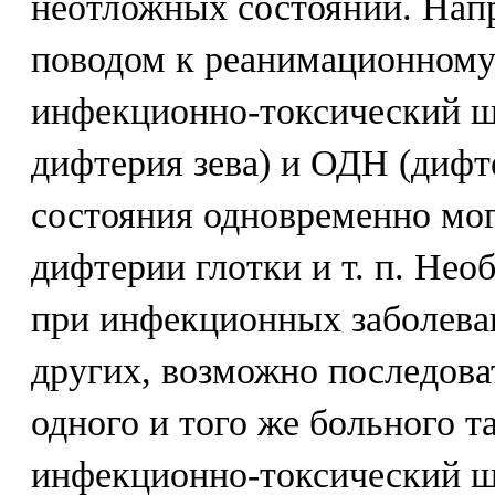
неотложных состояний. Нап
поводом к реанимационному
инфекционно-токсический ш
дифтерия зева) и ОДН (дифте
состояния одновременно мог
дифтерии глотки и т. п. Нео
при инфекционных заболева
других, возможно последова
одного и того же больного т
инфекционно-токсический ш