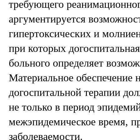
требующего реанимационног
аргументируется возможнос
гипертоксических и молние
при которых догоспитальная
больного определяет возмож
Материальное обеспечение 
догоспитальной терапии до
не только в период эпидемий
межэпидемическое время, п
заболеваемости.