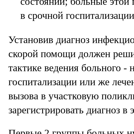
состояний; больные этой
в срочной госпитализации
Установив диагноз инфекцио
скорой помощи должен реши
тактике ведения больного -
госпитализации или же лече
вызова в участковую поликл
зарегистрировать диагноз в 
Первые 2 группы больных н