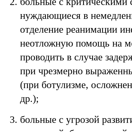
больные с критическими 
нуждающиеся в немедленн
отделение реанимации ин
неотложную помощь на м
проводить в случае задер
при чрезмерно выраженн
(при ботулизме, осложне
др.);
больные с угрозой развит