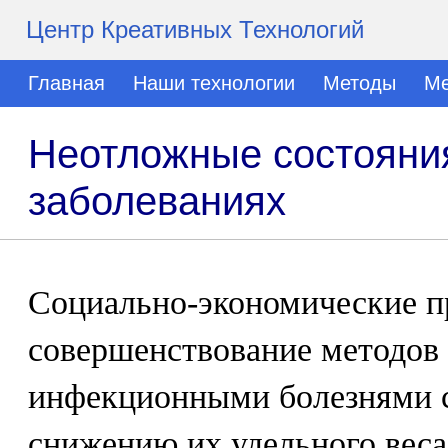
Центр Креативных Технологий
Главная
Наши технологии
Методы
Ме
Неотложные состояни
заболеваниях
Социально-экономические п
совершенствование методов
инфекционными болезнями 
снижению их удельного веса