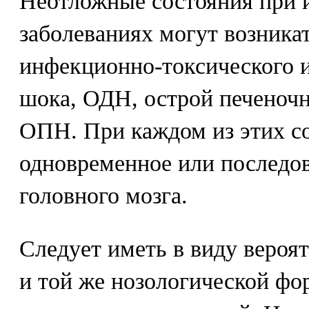
Неотложные состояния при
заболеваниях могут возникат
инфекционно-токсического 
шока, ОДН, острой печеночн
ОПН. При каждом из этих с
одновременное или последов
головного мозга.
Следует иметь в виду вероя
и той же нозологической фо