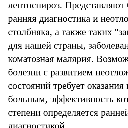
лептоспироз. Представляют
ранняя диагностика и неотл
столбняка, а также таких "з
для нашей страны, заболеван
коматозная малярия. Возмож
болезни с развитием неотло
состояний требует оказани
больным, эффективность кот
степени определяется ранне
диагностикой.