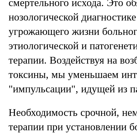
смертельного исхода. Это об
нозологической диагностике
угрожающего жизни больног
этиологической и патогенет
терапии. Воздействуя на воз
токсины, мы уменьшаем инт
"импульсации", идущей из п
Необходимость срочной, не
терапии при установлении б