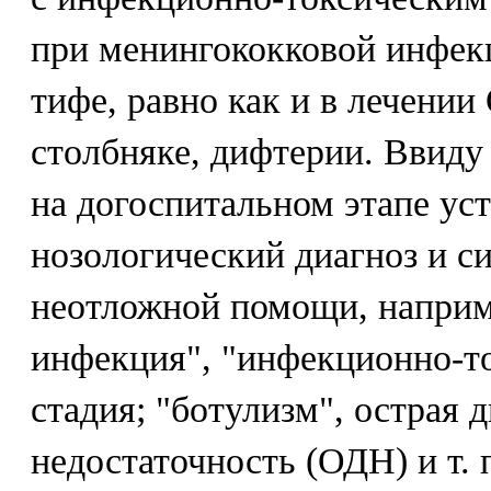
при менингококковой инфе
тифе, равно как и в лечени
столбняке, дифтерии. Ввиду
на догоспитальном этапе ус
нозологический диагноз и 
неотложной помощи, наприм
инфекция", "инфекционно-то
стадия; "ботулизм", острая 
недостаточность (ОДН) и т.