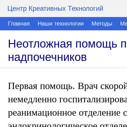
Центр Креативных Технологий
Главная
Наши технологии
Методы
Ме
Неотложная помощь пр
надпочечников
Первая помощь. Врач скоро
немедленно госпитализирова
реанимационное отделение 
эндокринологическое отдел