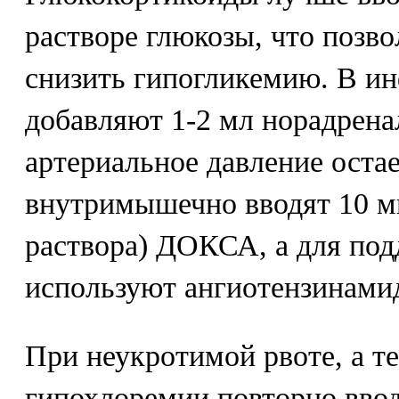
растворе глюкозы, что позв
снизить гипогликемию. В и
добавляют 1-2 мл норадрена
артериальное давление остае
внутримышечно вводят 10 мг
раствора) ДОКСА, а для по
используют ангиотензинамид
При неукротимой рвоте, а т
гипохлоремии повторно вво