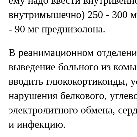
ему надо ввести внутривенно
внутримышечно) 250 - 300 м
- 90 мг преднизолона.
В реанимационном отделени
выведение больного из комы
вводить глюкокортикоиды, у
нарушения белкового, углев
электролитного обмена, сер
и инфекцию.