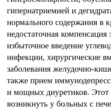
гипернатриемией и дегидрат
нормального содержания в к
недостаточная компенсация 
избыточное введение углево
инфекции, хирургические в
заболевания желудочно-кише
также прием иммунодепресс
и мощных диуретиков. Этот
возникнуть у больных с печ