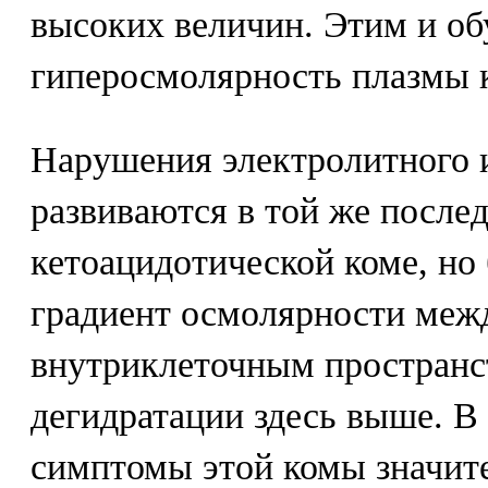
высоких величин. Этим и об
гиперосмолярность плазмы 
Нарушения электролитного и
развиваются в той же послед
кетоацидотической коме, но 
градиент осмолярности меж
внутриклеточным пространст
дегидратации здесь выше. В
симптомы этой комы значит