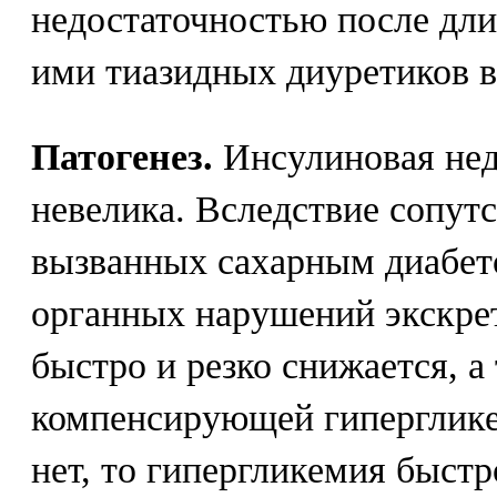
недостаточностью после дл
ими тиазидных диуретиков в
Патогенез.
Инсулиновая нед
невелика. Вследствие сопут
вызванных сахарным диабет
органных нарушений экскре
быстро и резко снижается, а
компенсирующей гиперглике
нет, то гипергликемия быстр