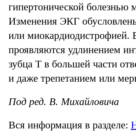
гипертонической болезнью 
Изменения ЭКГ обусловлен
или миокардиодистрофией. В
проявляются удлинением инт
зубца Т в большей части отв
и даже трепетанием или мер
Под ред. В. Михайловича
Вся информация в разделе:
Н