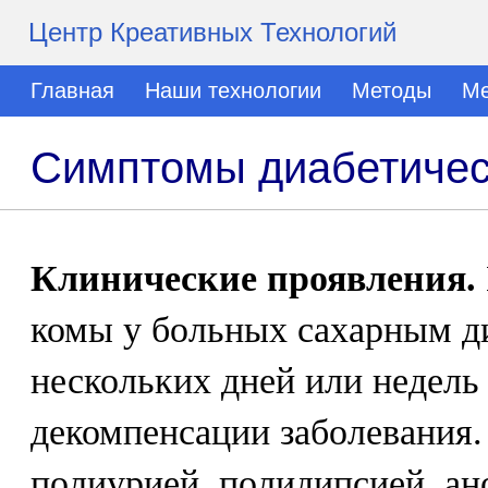
Центр Креативных Технологий
Главная
Наши технологии
Методы
Ме
Симптомы диабетичес
Клинические проявления.
комы у больных сахарным ди
нескольких дней или недель
декомпенсации заболевания.
полиурией, полидипсией, ан