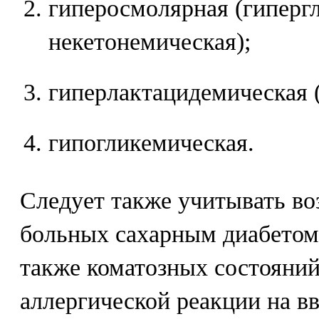
гиперосмолярная (гиперг
некетонемическая);
гиперлактацидемическая 
гипогликемическая.
Следует также учитывать во
больных сахарным диабетом
также коматозных состояний
аллергической реакции на вв