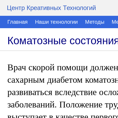
Центр Креативных Технологий
Главная
Наши технологии
Методы
Ме
Коматозные состояни
Врач скорой помощи должен 
сахарным диабетом коматоз
развиваться вследствие осл
заболеваний. Положение тру
выступает в качестве первог