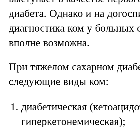
диабета. Однако и на догосп
диагностика ком у больных
вполне возможна.
При тяжелом сахарном диабе
следующие виды ком:
диабетическая (кетоацидо
гиперкетонемическая);