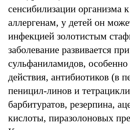
сенсибилизации организма 
аллергенам, у детей он мож
инфекцией золотистым стаф
заболевание развивается пр
сульфаниламидов, особенно
действия, антибиотиков (в п
пеницил-линов и тетрациклин
барбитуратов, резерпина, а
кислоты, пиразолоновых пре