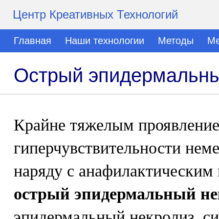
Центр Креативных Технологий
Главная
Наши технологии
Методы
Ме
Острый эпидермальны
Крайне тяжелым проявление
гиперчувствительности неме
наряду с анафилактическим
острый эпидермальный не
эпидермальный некролиз, си