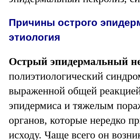
Причины острого эпидерм
этиология
Острый эпидермальный н
полиэтиологический синдро
выраженной общей реакцией
эпидермиса и тяжелым пора
органов, которые нередко п
исходу. Чаще всего он возник