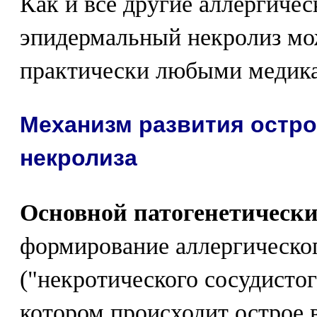
Как и все другие аллергичес
эпидермальный некролиз мо
практически любыми медик
Механизм развития остр
некролиза
Основной патогенетическ
формирование аллергическог
("некротического сосудистог
котором происходит острое 