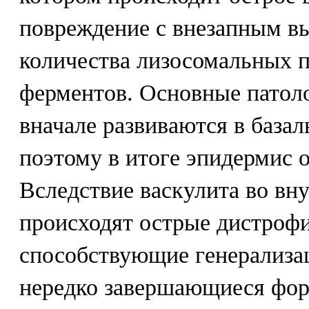
повреждение с внезапным в
количества лизосомальных 
ферментов. Основные патол
вначале развиваются в базал
поэтому в итоге эпидермис о
Вследствие васкулита во вн
происходят острые дистроф
способствующие генерализа
нередко завершающиеся фо