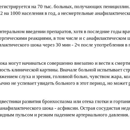
егистрируется на 70 тыс. больных, получающих пенициллин.
2 на 1000 населения в год, а несмертельные анафилактичес
нтеральном введении препаратов, хотя в последние годы вр
ргическими реакциями, в том числе и с анафилактическом ш
лактического шока через 30 мин - 2ч после употребления в 
а могут начинаться совершенно внезапно и вести к смерти ч
ость клинической картины. Вначале больной испытывает стр
ением слуха и зрения, головной болью, чувством жара, ко
чно не успевает увидеть больного в этот период, но может 
двестники развития бронхоспазма или отека глотки и гортани
анафилактического шока - асфиксии. Острая сосудистая нед
видным пульсом и резким падением артериального давления.