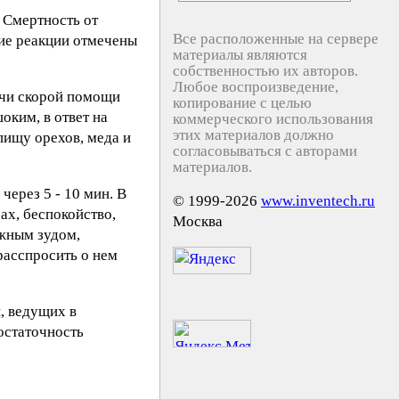
 Смертность от
Все расположенные на сервере
кие реакции отмечены
материалы являются
собственностью их авторов.
Любое воспроизведение,
ачи скорой помощи
копирование с целью
оким, в ответ на
коммерческого использования
этих материалов должно
пищу орехов, меда и
согласовываться с авторами
материалов.
ерез 5 - 10 мин. В
© 1999-2026
www.inventech.ru
ах, беспокойство,
Москва
жным зудом,
расспросить о нем
, ведущих в
остаточность