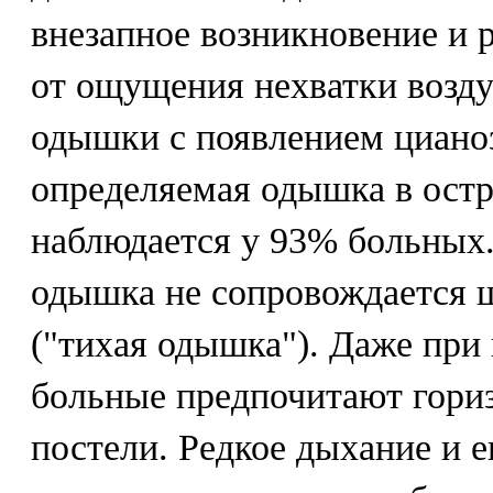
внезапное возникновение и 
от ощущения нехватки возду
одышки с появлением циано
определяемая одышка в ост
наблюдается у 93% больных.
одышка не сопровождается
("тихая одышка"). Даже пр
больные предпочитают гори
постели. Редкое дыхание и 