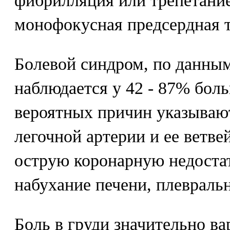
фибрилляция или трепетание
монофокусная предсердная 
Болевой синдром, по данным
наблюдается у 42 - 87% боль
вероятных причин указываю
легочной артерии и ее ветве
острую коронарную недостат
набухание печени, плевраль
Боль в груди значительно ва