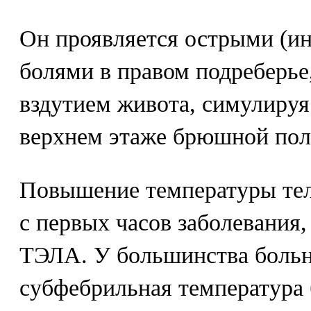
Он проявляется острыми (и
болями в правом подреберье
вздутием живота, симулируя
верхнем этаже брюшной пол
Повышение температуры тел
с первых часов заболевания
ТЭЛА. У большинства больн
субфебрильная температура 