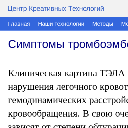
Центр Креативных Технологий
Главная
Наши технологии
Методы
Ме
Симптомы тромбоэмбо
Клиническая картина ТЭЛА 
нарушения легочного кровот
гемодинамических расстрой
кровообращения. В свою оче
зависят от степени обтурации