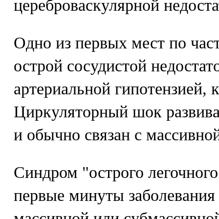
цереброваскулярной недоста
Одно из первых мест по час
острой сосудистой недостат
артериальной гипотензией, 
Циркуляторный шок развива
и обычно связан с массивно
Синдром "острого легочного 
первые минуты заболевания 
массивной или субмассивно