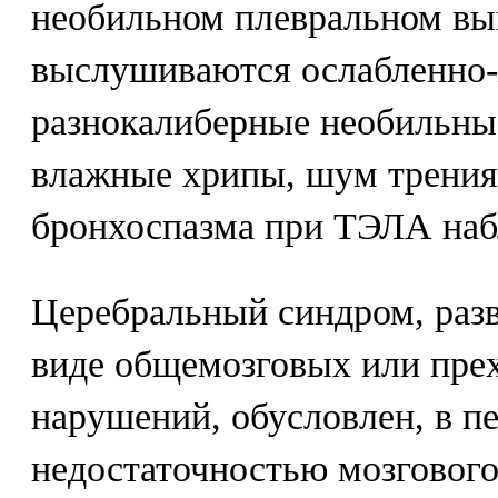
необильном плевральном вып
выслушиваются ослабленно-
разнокалиберные необильны
влажные хрипы, шум трения
бронхоспазма при ТЭЛА наб
Церебральный синдром, ра
виде общемозговых или пре
нарушений, обусловлен, в п
недостаточностью мозгового 