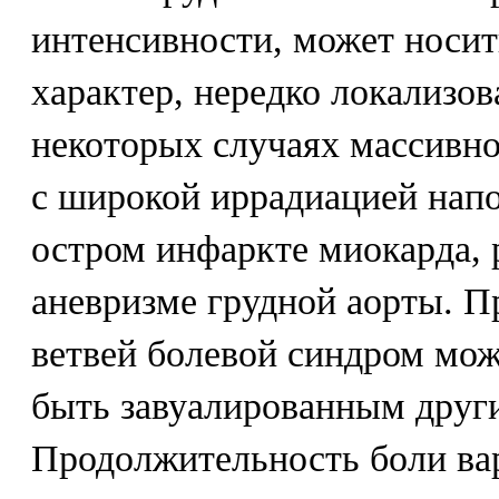
интенсивности, может носи
характер, нередко локализов
некоторых случаях массивн
с широкой иррадиацией нап
остром инфаркте миокарда,
аневризме грудной аорты. 
ветвей болевой синдром мож
быть завуалированным друг
Продолжительность боли ва