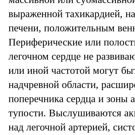
выраженной тахикардией, н
печени, положительным вен
Периферические или полост
легочном сердце не развива
или иной частотой могут бы
надчревной области, расшир
поперечника сердца и зоны 
тупости. Выслушиваются акц
над легочной артерией, сис