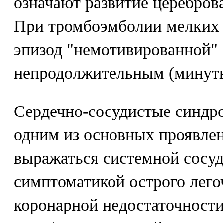
означают развитие церебров
При тромбоэмболии мелких 
эпизод "немотивированной"
непродолжительным (минуты
Сердечно-сосудистые синдр
одним из основных проявле
выражаться системной сосуд
симптоматикой острого лего
коронарной недостаточности