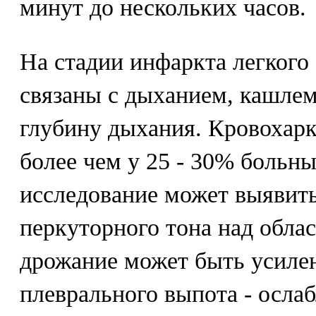
минут до нескольких часов.
На стадии инфаркта легког
связаны с дыханием, кашлем
глубину дыхания. Кровохарк
более чем у 25 - 30% больн
исследование может выявит
перкуторного тона над обла
дрожание может быть усиле
плеврального выпота - осла