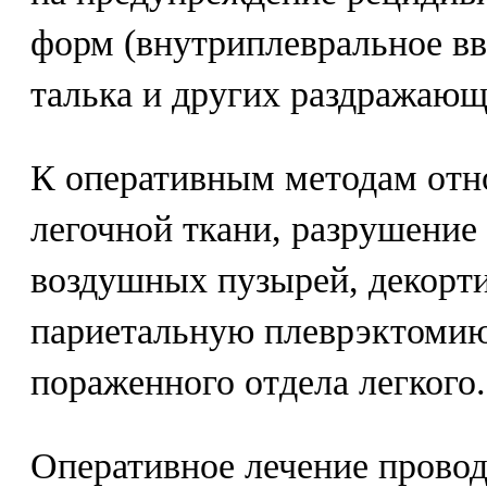
форм (внутриплевральное вв
талька и других раздражающ
К оперативным методам отн
легочной ткани, разрушение
воздушных пузырей, декорт
париетальную плеврэктомию
пораженного отдела легкого.
Оперативное лечение прово