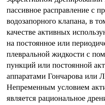
пассивное расправление с п
водозапорного клапана, в то
качестве активных использу
на постоянное или периодич
плевральной жидкости с по
пункций или постоянной ак
аппаратами Гончарова или Л
Непременным условием акт
является рациональное дрен