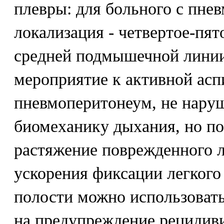
плевры: для больного с пне
локализация - четвертое-пя
средней подмышечной линии
мероприятие к активной асп
пневмоперитонеум, не нар
биомеханику дыхания, но 
растяжение поврежденного л
ускорения фиксации легкого
полости можно использоват
на предупреждение рецидив