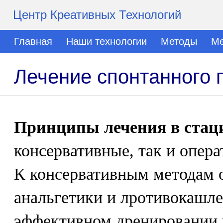
Центр Креативных Технологий
Главная
Наши технологии
Методы
Ме
Лечение спонтанного 
Принципы лечения в стац
консервативные, так и опер
К консервативным методам о
анальгетики и лротивокашле
эффективном дренировании 