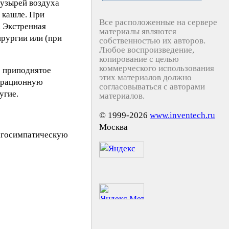
пузырей воздуха
и кашле. При
Все расположенные на сервере
. Экстренная
материалы являются
ирургии или (при
собственностью их авторов.
Любое воспроизведение,
копирование с целью
коммерческого использования
: приподнятое
этих материалов должно
перационную
согласовываться с авторами
угие.
материалов.
© 1999-2026
www.inventech.ru
Москва
вагосимпатическую