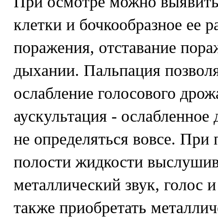
При осмотре можно выявить
клетки и бочкообразное ее 
поражения, отставание пор
дыхании. Пальпация позволя
ослабление голосового дрожа
аускультация - ослабленное
не определяться вовсе. При
полости жидкости выслушив
металлический звук, голос 
также приобретать металлич