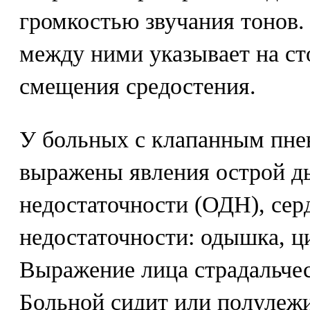
громкостью звучания тонов.
между ними указывает на ст
смещения средостения.
У больных с клапанным пне
выражены явления острой д
недостаточности (ОДН), сер
недостаточности: одышка, ц
Выражение лица страдальчес
Больной сидит или полулеж