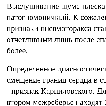
Выслушивание шума плеска 
патогномоничкый. К сожале
признаки пневмоторакса ста
отчетливыми лишь после спа
более.
Определенное диагностическ
смещение границ сердца в с
- признак Карпиловского. Дл
втором межреберье находят 