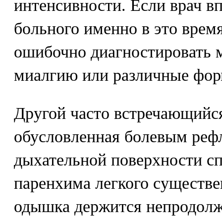
интенсивности. Если врач в
больного именно в это время
ошибочно диагностировать 
миалгию или различные фо
Другой часто встречающийс
обусловленная болевым реф
дыхательной поверхности сп
паренхима легкого существе
одышка держится непродолж