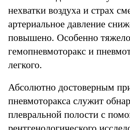
нехватки воздуха и страх см
артериальное давление сниже
повышено. Особенно тяжело
гемопневмоторакс и пневмот
легкого.
Абсолютно достоверным при
пневмоторакса служит обнар
плевральной полости с пом
рентгенологического исслед