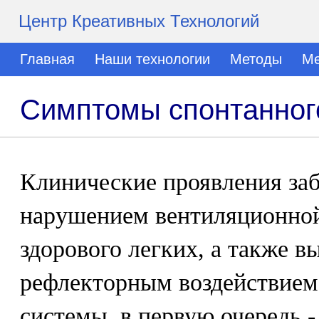
Центр Креативных Технологий
Главная
Наши технологии
Методы
Ме
Симптомы спонтанног
Клинические проявления за
нарушением вентиляционной
здорового легких, а также 
рефлекторным воздействием 
системы, в первую очередь -