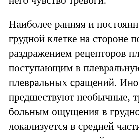
него чувство тревоги.
Наиболее ранняя и постоянна
грудной клетке на стороне 
раздражением рецепторов пл
поступающим в плевральную
плевральных сращений. Ино
предшествуют необычные, 
больным ощущения в грудно
локализуется в средней част