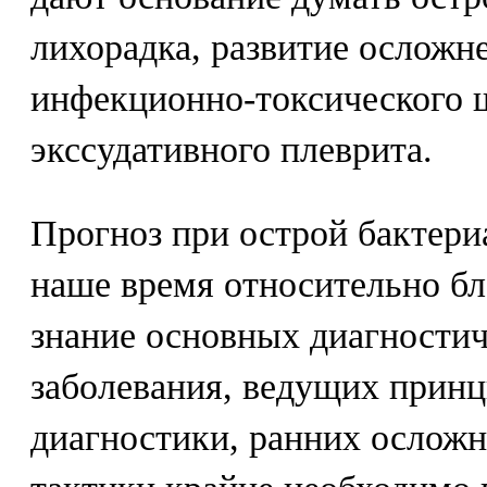
лихорадка, развитие осложн
инфекционно-токсического ш
экссудативного плеврита.
Прогноз при острой бактери
наше время относительно бл
знание основных диагностич
заболевания, ведущих прин
диагностики, ранних осложн