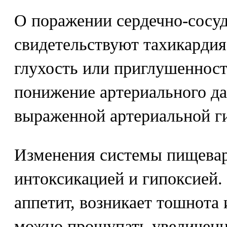
О поражении сердечно-сосу
свидетельствуют тахикардия 
глухость или приглушенност
понижение артериального да
выраженной артериальной г
Изменения системы пищева
интоксикацией и гипоксией.
аппетит, возникает тошнота 
можно прощупать увеличен