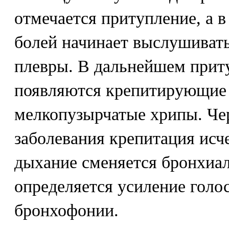
отмечается притупление, а 
болей начинает выслушиват
плевры. В дальнейшем приту
появляются крепитирующие
мелкопузырчатые хрипы. Чере
заболевания крепитация исче
дыхание сменяется бронхиа
определяется усиление голо
бронхофонии.