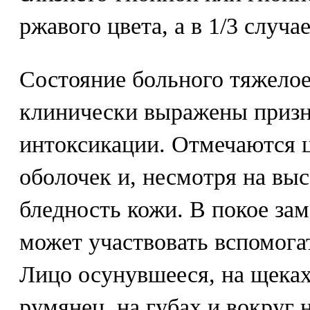
ржавого цвета, а в 1/3 случа
Состояние больного тяжелое
клинически выражены приз
интоксикации. Отмечаются ц
оболочек и, несмотря на вы
бледность кожи. В покое за
может участвовать вспомога
Лицо осунувшееся, на щеках
румянец, на губах и вокруг 