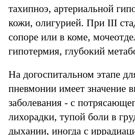
тахипноэ, артериальной гип
кожи, олигурией. При III ст
сопоре или в коме, мочеотде
гипотермия, глубокий метаб
На догоспитальном этапе дл
пневмонии имеет значение в
заболевания - с потрясающег
лихорадки, тупой боли в гру
дыхании, иногда с иррадиаци