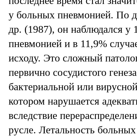
последнее время стал значи
у больных пневмонией. По д
др. (1987), он наблюдался у
пневмонией и в 11,9% случа
исходу. Это сложный патоло
первично сосудистого генез
бактериальной или вирусной
котором нарушается адекват
вследствие перераспределен
русле. Летальность больных