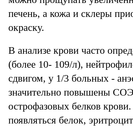
печень, а кожа и склеры п
окраску.
В анализе крови часто опре
(более 10- 109/л), нейтрофи
сдвигом, у 1/3 больных - ан
значительно повышены СОЭ
острофазовых белков крови.
появляться белок, эритроци