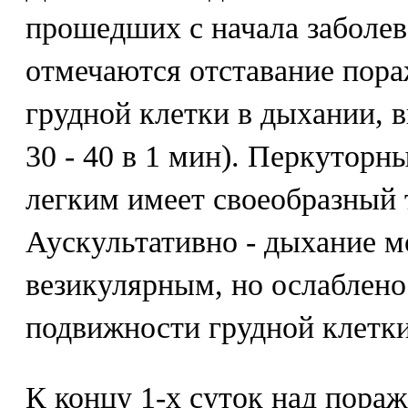
прошедших с начала заболев
отмечаются отставание пор
грудной клетки в дыхании, 
30 - 40 в 1 мин). Перкутор
легким имеет своеобразный 
Аускультативно - дыхание м
везикулярным, но ослаблено
подвижности грудной клетки
К концу 1-х суток над пора