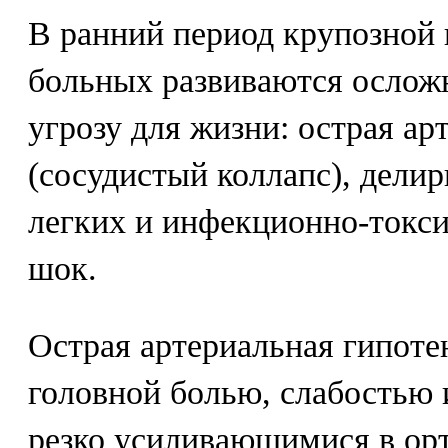
В ранний период крупозной 
больных развиваются ослож
угрозу для жизни: острая ар
(сосудистый коллапс), дели
легких и инфекционно-токси
шок.
Острая артериальная гипоте
головной болью, слабостью 
резко усиливающимися в ор