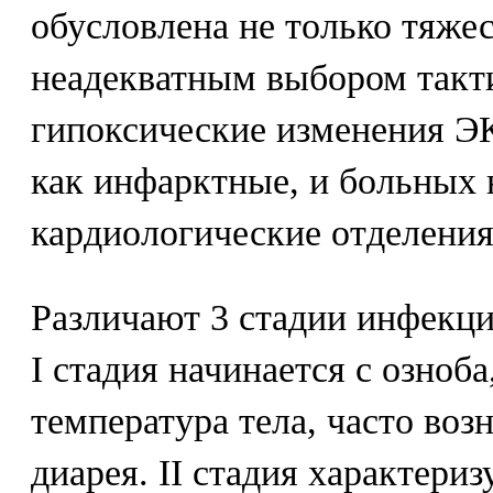
обусловлена не только тяжес
неадекватным выбором такти
гипоксические изменения Э
как инфарктные, и больных 
кардиологические отделения
Различают 3 стадии инфекци
I стадия начинается с озноб
температура тела, часто воз
диарея. II стадия характериз