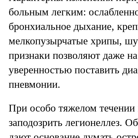
больным легким: ослабленное
бронхиальное дыхание, кре
мелкопузырчатые хрипы, шу
признаки позволяют даже на
уверенностью поставить диа
пневмонии.
При особо тяжелом течении
заподозрить легионеллез. О
дают основание думать остр