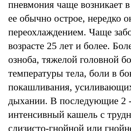
пневмония чаще возникает в
ее обычно острое, нередко о
переохлаждением. Чаще заб
возрасте 25 лет и более. Бол
озноба, тяжелой головной б
температуры тела, боли в бо
покашливания, усиливающих
дыхании. В последующие 2 -
интенсивный кашель с труд
слизисто-гнойной или гнойн