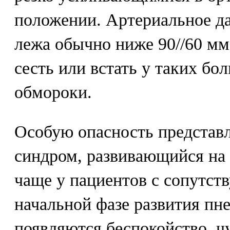
положении. Артериальное д
лежа обычно ниже 90//60 мм 
сесть или встать у таких б
обмороки.
Особую опасность представ
синдром, развивающийся на 
чаще у пациентов с сопутс
начальной фазе развития пн
появляются беспокойство, ч