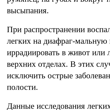
высыпания.
При распространении воспа
легких на диафраг-мальную 
иррадиировать в живот или л
верхних отделах. В этих сл
исключить острые заболева
полости.
Данные исследования легких 