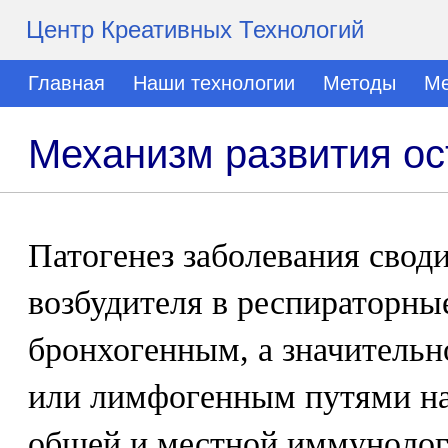
Центр Креативных Технологий
Главная
Наши технологии
Методы
Ме
Механизм развития о
Патогенез заболевания свод
возбудителя в респираторны
бронхогенным, а значительн
или лимфогенным путями на
общей и местной иммунолог