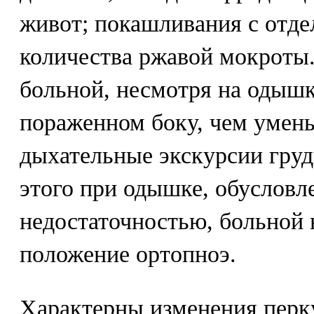
живот; покашливания с отде
количества ржавой мокроты.
больной, несмотря на одышку
пораженном боку, чем умень
дыхательные экскурсии груд
этого при одышке, обусловл
недостаточностью, больной н
положение ортопноэ.
Характерны изменения перк