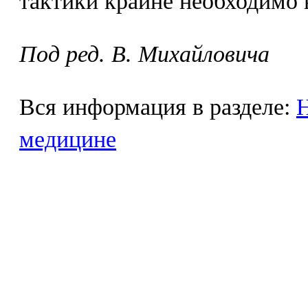
тактики крайне необходимо 
Под ред. В. Михайловича
Вся информация в разделе:
Н
медицине