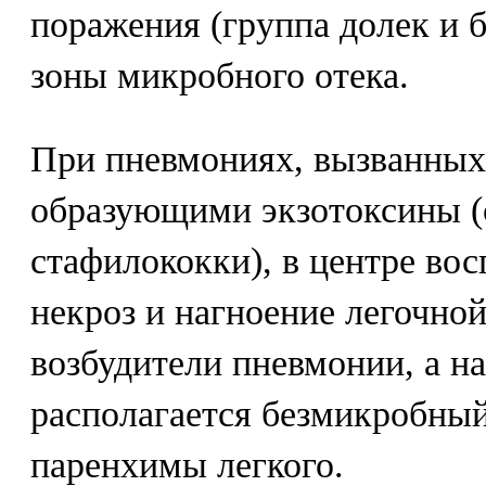
поражения (группа долек и 
зоны микробного отека.
При пневмониях, вызванных
образующими экзотоксины (
стафилококки), в центре во
некроз и нагноение легочной
возбудители пневмонии, а н
располагается безмикробный
паренхимы легкого.