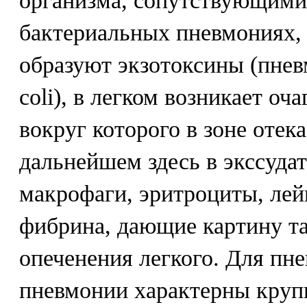
организма, сопутствующими
бактериальных пневмониях, 
образуют экзотоксины (пнев
coli), в легком возникает оч
вокруг которого в зоне отек
дальнейшем здесь в экссуда
макрофаги, эритроциты, лей
фибрина, дающие картину т
опеченения легкого. Для пн
пневмонии характерны круп