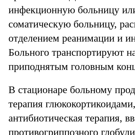
инфекционную больницу и
соматическую больницу, ра
отделением реанимации и ин
Больного транспортируют на
приподнятым головным кон
В стационаре больному прод
терапия глюкокортикоидами
антибиотическая терапия, в
противогриппозного глобули