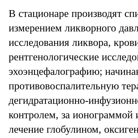
В стационаре производят с
измерением ликворного давл
исследования ликвора, крови
рентгенологические исследо
эхоэнцефалографию; начин
противовоспалительную тер
дегидратационно-инфузионн
контролем, за ионограммой 
лечение глобулином, оксиге