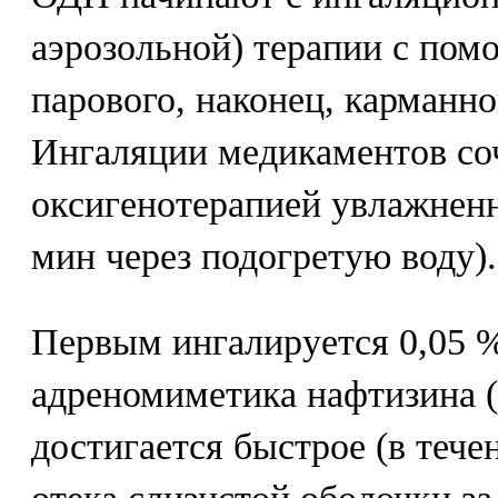
аэрозольной) терапии с пом
парового, наконец, карманно
Ингаляции медикаментов со
оксигенотерапией увлажненн
мин через подогретую воду).
Первым ингалируется 0,05 %
адреномиметика нафтизина (
достигается быстрое (в теч