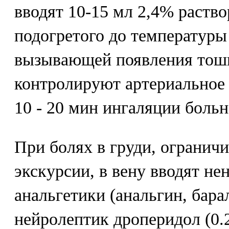
вводят 10-15 мл 2,4% раство
подогретого до температуры 
вызывающей появления тош
контролируют артериальное
10 - 20 мин ингаляции боль
При болях в груди, ограни
экскурсии, в вену вводят не
анальгетики (анальгин, бара
нейролептик дроперидол (0.2