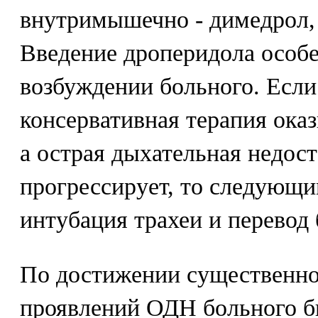
внутримышечно - димедрол, 
Введение дроперидола особе
возбуждении больного. Есл
консервативная терапия ока
а острая дыхательная недос
прогрессирует, то следующ
интубация трахеи и перевод
По достижении существенн
проявлений ОДН больного б