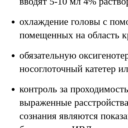
вводят 5-10 мл 4% раство
охлаждение головы с пом
помещенных на область к
обязательную оксигеноте
носоглоточный катетер ил
контроль за проходимост
выраженные расстройства
сознания являются показа