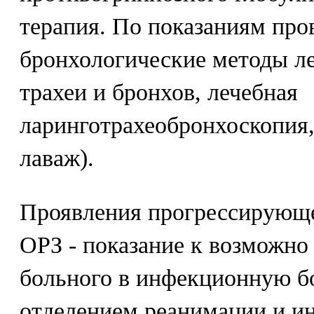
терапия. По показаниям про
бронхологические методы ле
трахеи и бронхов, лечебная
ларинготрахеобронхоскопия
лаваж).
Проявления прогрессирующе
ОРЗ - показание к возможно
больного в инфекционную б
отделением реанимации и ин