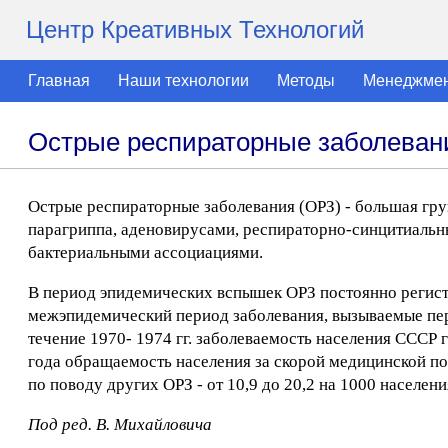
Центр Креативных Технологий
Главная
Наши технологии
Методы
Менеджме
Острые респираторные заболеван
Острые респираторные заболевания (ОРЗ) - большая гр
парагриппа, аденовирусами, респираторно-синцитиальн
бактериальными ассоциациями.
В период эпидемических вспышек ОРЗ постоянно регист
межэпидемический период заболевания, вызываемые пер
течение 1970- 1974 гг. заболеваемость населения СССР г
года обращаемость населения за скорой медицинской пом
по поводу других ОРЗ - от 10,9 до 20,2 на 1000 населени
Под ред. В. Михайловича