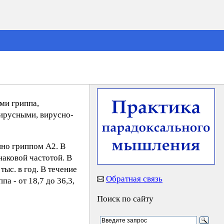
ми гриппа,
ирусными, вирусно-
нно гриппом А2. В
аковой частотой. В
ыс. в год. В течение
Обратная связь
а - от 18,7 до 36,3,
Поиск по сайту