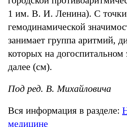
городской противоаритмиче
1 им. В. И. Ленина). С точки
гемодинамической значимос
занимает группа аритмий, д
которых на догоспитальном 
далее (см).
Под ред. В. Михайловича
Вся информация в разделе:
Н
медицине