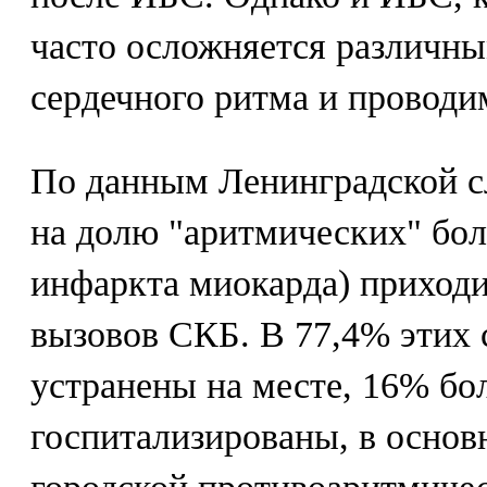
часто осложняется различн
сердечного ритма и проводи
По данным Ленинградской 
на долю "аритмических" бол
инфаркта миокарда) приходил
вызовов СКБ. В 77,4% этих 
устранены на месте, 16% б
госпитализированы, в основ