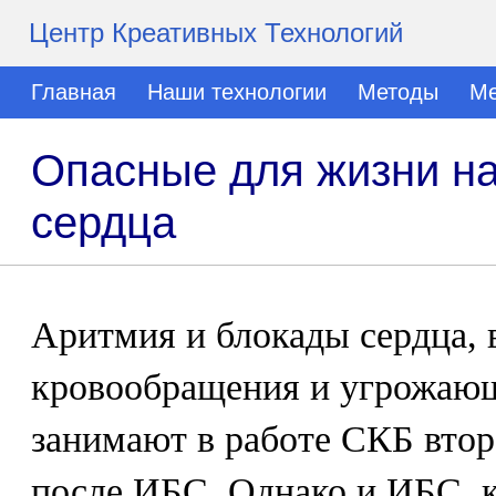
Центр Креативных Технологий
Главная
Наши технологии
Методы
Ме
Опасные для жизни н
сердца
Аритмия и блокады сердца,
кровообращения и угрожающ
занимают в работе СКБ втор
после ИБС. Однако и ИБС, к