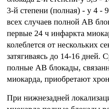
3-й степени (полная) - у 4 
всех случаев полной АВ бло
первые 24 ч инфаркта миока
колеблется от нескольких се
затягиваясь до 14-16 дней. 
полные АВ блокады, связан
миокарда, приобретают хрон
При нижнезадней локализац