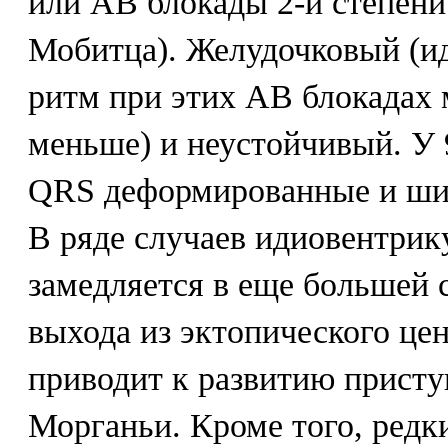
или АВ блокады 2-й степени 
Мобитца). Желудочковый (и
ритм при этих АВ блокадах 
меньше) и неустойчивый. У
QRS деформированные и широ
В ряде случаев идиовентри
замедляется в еще большей с
выхода из эктопического цен
приводит к развитию присту
Морганьи. Кроме того, ред