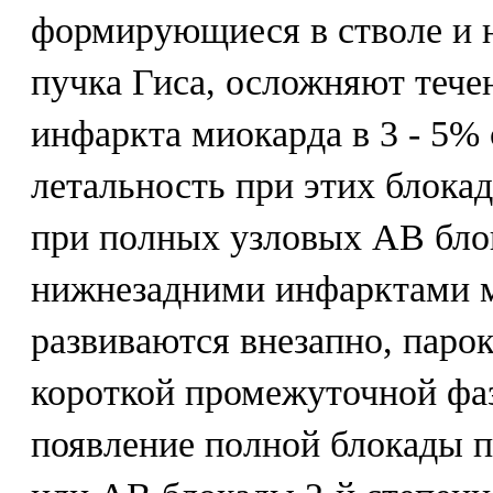
формирующиеся в стволе и 
пучка Гиса, осложняют тече
инфаркта миокарда в 3 - 5%
летальность при этих блока
при полных узловых АВ блок
нижнезадними инфарктами м
развиваются внезапно, паро
короткой промежуточной фа
появление полной блокады п