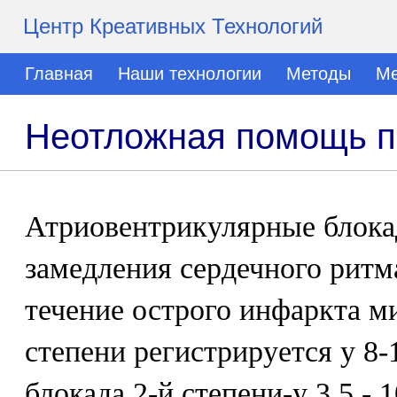
Центр Креативных Технологий
Главная
Наши технологии
Методы
Ме
Неотложная помощь п
Атриовентрикулярные блока
замедления сердечного ритм
течение острого инфаркта м
степени регистрируется у 8
блокада 2-й степени-у 3,5 -