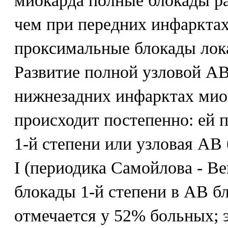
миокарда полные блокады ра
чем при передних инфарктах
проксимальные блокады лок
Развитие полной узловой А
нижнезадних инфарктах мио
происходит постепенно: ей 
1-й степени или узловая АВ 
I (периодика Самойлова - В
блокады 1-й степени в АВ бл
отмечается у 52% больных;