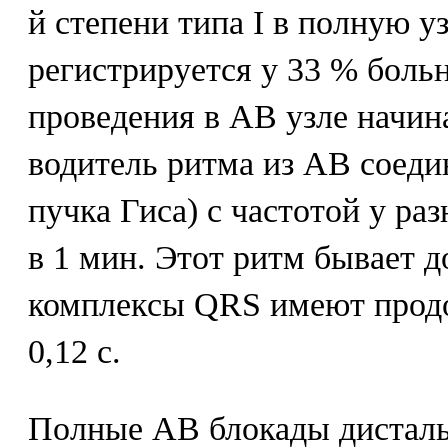
й степени типа I в полную 
регистрируется у 33 % боль
проведения в АВ узле начин
водитель ритма из АВ соеди
пучка Гиса) с частотой у ра
в 1 мин. Этот ритм бывает 
комплексы QRS имеют прод
0,12 с.
Полные АВ блокады дистально