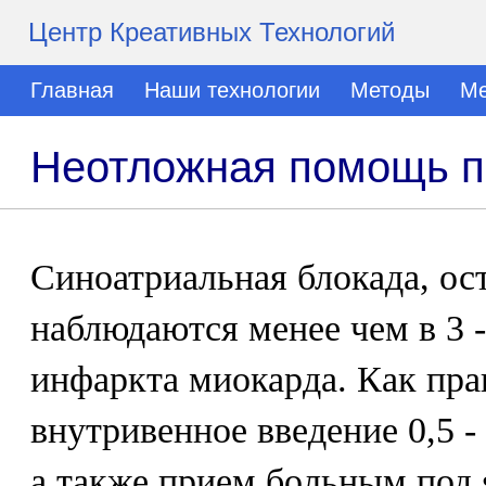
Центр Креативных Технологий
Главная
Наши технологии
Методы
Ме
Неотложная помощь п
Синоатриальная блокада, ост
наблюдаются менее чем в 3 
инфаркта миокарда. Как пра
внутривенное введение 0,5 -
а также прием больным под я