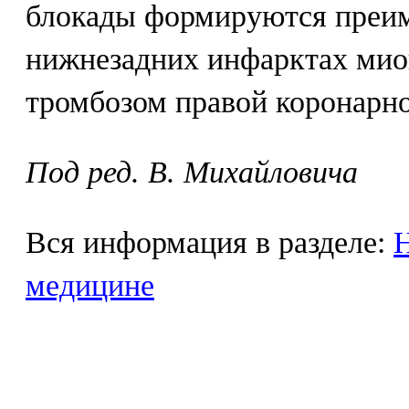
блокады формируются преи
нижнезадних инфарктах миок
тромбозом правой коронарно
Под ред. В. Михайловича
Вся информация в разделе:
Н
медицине