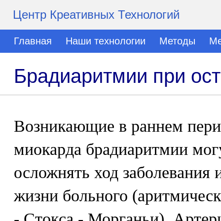
Центр Креативных Технологий
Главная
Наши технологии
Методы
Ме
Брадиаритмии при ос
Возникающие в раннем пери
миокарда брадиаритмии мог
осложнять ход заболевания и
жизни больного (аритмичес
- Стокса - Морганьи). Артер