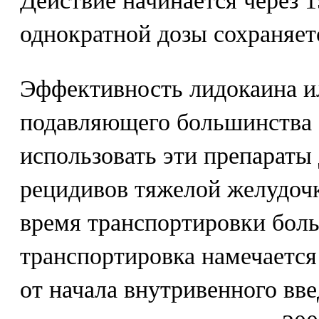
Действие начинается через 15
однократной дозы сохраняетс
Эффективность лидокаина и
подавляющего большинства 
использовать эти препараты
рецидивов тяжелой желудочк
время транспортировки бол
транспортировка намечается 
от начала внутривенного вв