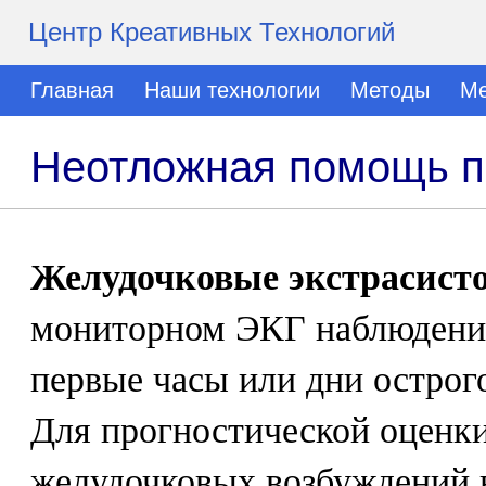
Центр Креативных Технологий
Главная
Наши технологии
Методы
Ме
Неотложная помощь п
Желудочковые экстрасист
мониторном ЭКГ наблюдении
первые часы или дни острог
Для прогностической оценк
желудочковых возбуждений 