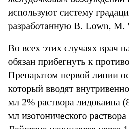
используют систему градаци
разработанную В. Lown, M. W
Во всех этих случаях врач н
обязан прибегнуть к против
Препаратом первой линии ос
который вводят внутривенно 
мл 2% раствора лидокаина (8
мл изотонического раствора 