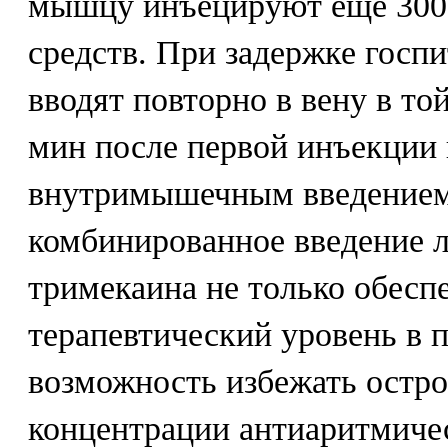
мышцу инъецируют еще 300 
средств. При задержке госп
вводят повторно в вену в той
мин после первой инъекции 
внутримышечным введением
комбинированное введение 
тримекаина не только обеспе
терапевтический уровень в п
возможность избежать остр
концентрации антиаритмичес