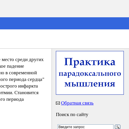
 место среди других
кое падение
но в современной
ого периода сердца"
 острого инфаркта
итмии. Становится
ого периода
Обратная связь
Поиск по сайту