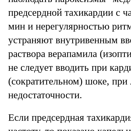
предсердной тахикардии с ча
мин и нерегулярностью рит
устраняют внутривенным вве
раствора верапамила (изопти
не следует вводить при кар
(сократительном) шоке, при
недостаточности.
Если предсердная тахикард