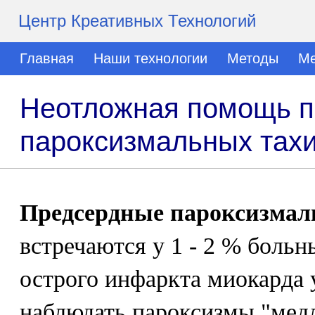
Центр Креативных Технологий
Главная
Наши технологии
Методы
Ме
Неотложная помощь п
пароксизмальных тах
Предсердные пароксизмал
встречаются у 1 - 2 % больн
острого инфаркта миокарда 
наблюдать пароксизмы "мед