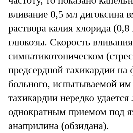
частоту, то показано капель
вливание 0,5 мл дигоксина в
раствора калия хлорида (0,8 
глюкозы. Скорость вливания 
симпатикотоническом (стрес
предсердной тахикардии на 
больного, испытываемой им 
тахикардии нередко удается
однократным приемом под яз
анаприлина (обзидана).