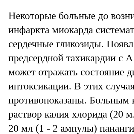
Некоторые больные до возн
инфаркта миокарда система
сердечные гликозиды. Появл
предсердной тахикардии с А
может отражать состояние д
интоксикации. В этих случа
противопоказаны. Больным 
раствор калия хлорида (20 м
20 мл (1 - 2 ампулы) пананг