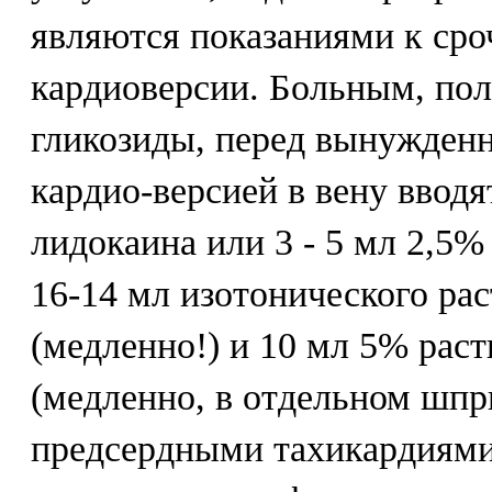
являются показаниями к сро
кардиоверсии. Больным, по
гликозиды, перед вынужден
кардио-версией в вену вводя
лидокаина или 3 - 5 мл 2,5%
16-14 мл изотонического ра
(медленно!) и 10 мл 5% рас
(медленно, в отдельном шпр
предсердными тахикардиями