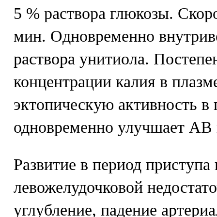
5 % раствора глюкозы. Скоро
мин. Одновременно внутриве
раствора унитиола. Постепе
концентрации калия в плазм
эктопическую активность в 
одновременно улучшает АВ 
Развитие в период приступа
левожелудочковой недостато
углубление, падение артери