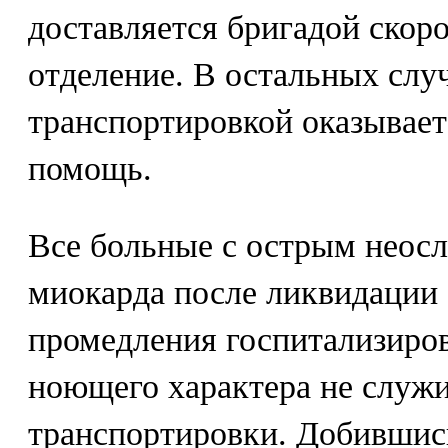
доставляется бригадой скор
отделение. В остальных слу
транспортировкой оказывае
помощь.
Все больные с острым нео
миокарда после ликвидации
промедления госпитализиров
ноющего характера не служи
транспортировки. Добившис