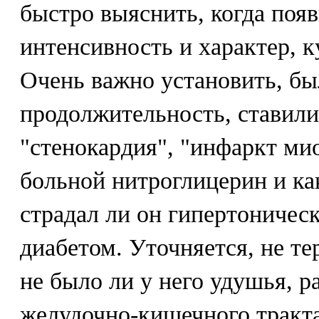
быстро выяснить, когда появ
интенсивность и характер, 
Очень важно установить, бы
продолжительность, ставили
"стенокардия", "инфаркт ми
больной нитроглицерин и ка
страдал ли он гипертоничес
диабетом. Уточняется, не те
не было ли у него удушья, 
желудочно-кишечного тракта