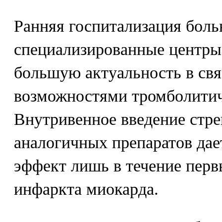
Ранняя госпитализация боль
специализированные центры 
большую актуальность в свя
возможностями тромболитич
Внутривенное введение стр
аналогичных препаратов да
эффект лишь в течение первы
инфаркта миокарда.