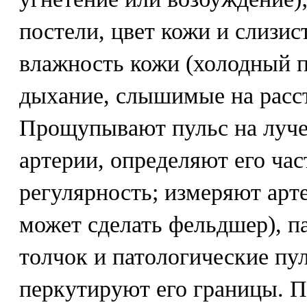
постели, цвет кожи и слизис
влажность кожи (холодный 
дыхание, слышимые на расс
Прощупывают пульс на луче
артерии, определяют его час
регулярность; измеряют арт
может сделать фельдшер), 
толчок и патологические пул
перкутируют его границы. П