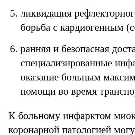
ликвидация рефлекторного
борьба с кардиогенным (
ранняя и безопасная дост
специализированные инфа
оказание больным макси
помощи во время транспо
К больному инфарктом миока
коронарной патологией могу