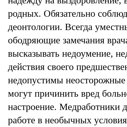
надежду на выздоровление, 
родных. Обязательно соблюд
деонтологии. Всегда умест
ободряющие замечания врача
высказывать недоумение, не
действия своего предшестве
недопустимы неосторожные 
могут причинить вред больн
настроение. Медработники 
работе в необычных условия