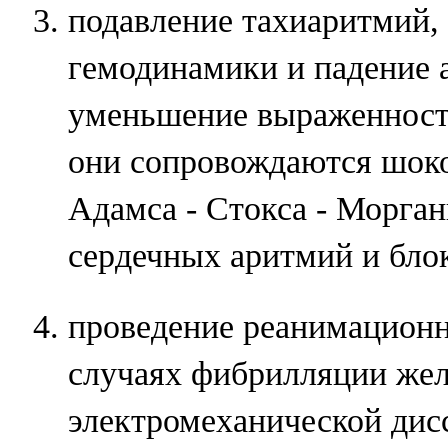
подавление тахиаритмий
гемодинамики и падение 
уменьшение выраженност
они сопровождаются шок
Адамса - Стокса - Морга
сердечных аритмий и бло
проведение реанимацион
случаях фибрилляции жел
электромеханической дис