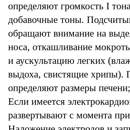
определяют громкость I тон
добавочные тоны. Подсчиты
обращают внимание на выдел
носа, откашливание мокрот
и аускультацию легких (вла
выдоха, свистящие хрипы). 
определяют размеры печени; 
Если имеется электрокардиог
развертывают с момента при
Наложение электродов и за