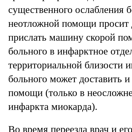
существенного ослабления б
неотложной помощи просит 
прислать машину скорой по
больного в инфарктное отде
территориальной близости и
больного может доставить и
помощи (только в неосложне
инфаркта миокарда).
Во время переезда врач и е