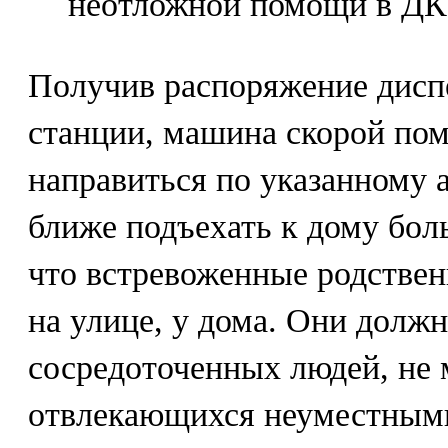
неотложной помощи в ДК
Получив распоряжение дисп
станции, машина скорой по
направиться по указанному 
ближе подъехать к дому бол
что встревоженные родстве
на улице, у дома. Они долж
сосредоточенных людей, не 
отвлекающихся неуместными