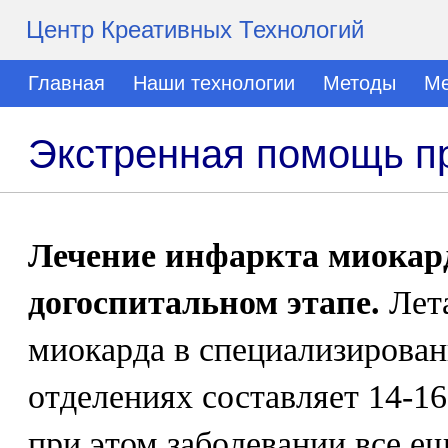
Центр Креативных Технологий
Главная
Наши технологии
Методы
Ме
Экстренная помощь п
Лечение инфаркта миокард
догоспитальном этапе.
Лета
миокарда в специализирова
отделениях составляет 14-1
при этом заболевании все ещ