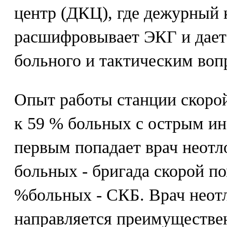
центр (ДКЦ), где дежурный 
расшифровывает ЭКГ и дает
больного и тактическим воп
Опыт работы станции скорой
к 59 % больных с острым и
первым попадает врач неот
больных - бригада скорой по
%больных - СКБ. Врач нео
направляется преимуществе