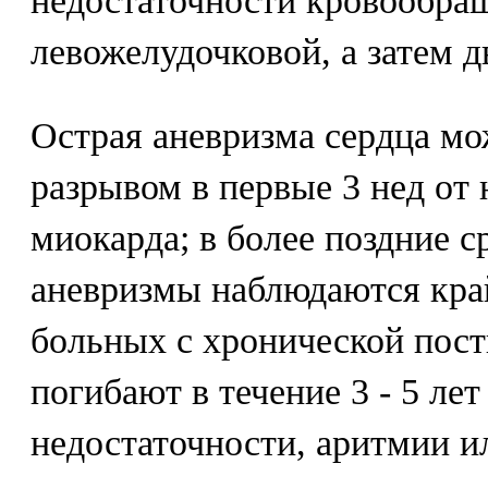
недостаточности кровообращ
левожелудочковой, а затем д
Острая аневризма сердца м
разрывом в первые 3 нед от
миокарда; в более поздние 
аневризмы наблюдаются кра
больных с хронической пос
погибают в течение 3 - 5 лет
недостаточности, аритмии и