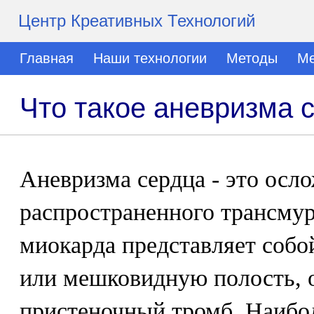
Центр Креативных Технологий
Главная
Наши технологии
Методы
Ме
Что такое аневризма 
Аневризма сердца - это осл
распространенного трансму
миокарда представляет соб
или мешковидную полость,
пристеночный тромб. Наибол