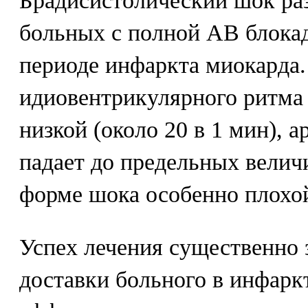
Брадисистолический шок раз
больных с полной АВ блока
периоде инфаркта миокарда.
идиовентрикулярного ритма 
низкой (около 20 в 1 мин), 
падает до предельных велич
форме шока особенно плохо
Успех лечения существенно 
доставки больного в инфаркт