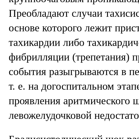
Преобладают случаи тахисис
основе которого лежит прис
тахикардии либо тахикарди
фибрилляции (трепетания) 
события разыгрываются в пе
т. е. на догоспитальном эта
проявления аритмического ш
левожелудочковой недостато