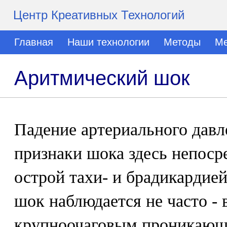
Центр Креативных Технологий
Главная
Наши технологии
Методы
Ме
Аритмический шок
Падение артериального давл
признаки шока здесь непоср
острой тахи- и брадикардией
шок наблюдается не часто - 
крупноочаговым проникающ