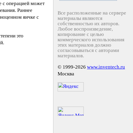
е с операцией может
евания. Раннее
Все расположенные на сервере
лноценном яичке с
материалы являются
собственностью их авторов.
Любое воспроизведение,
копирование с целью
тепени это
коммерческого использования
й.
этих материалов должно
согласовываться с авторами
материалов.
© 1999-2026
www.inventech.ru
Москва