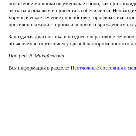
положение мошонки не уменьшает боли, как при эпидиди
оказаться роковым и привести к гибели яичка. Необходи
хирургическое лечение способствует профилактике атро
противоположной стороны или при его врожденном отсу
Запоздалая диагностика и позднее оперативное лечение
объясняется отсутствием у врачей настороженности к д
Под ред. В. Михайловича
Вся информация в разделе:
Неотложные состояния в ме