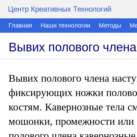
Центр Креативных Технологий
Главная
Наши технологии
Методы
Ме
Вывих полового члена
Вывих полового члена насту
фиксирующих ножки половог
костям. Кавернозные тела с
мошонки, промежности или 
полового члена кавернозные 