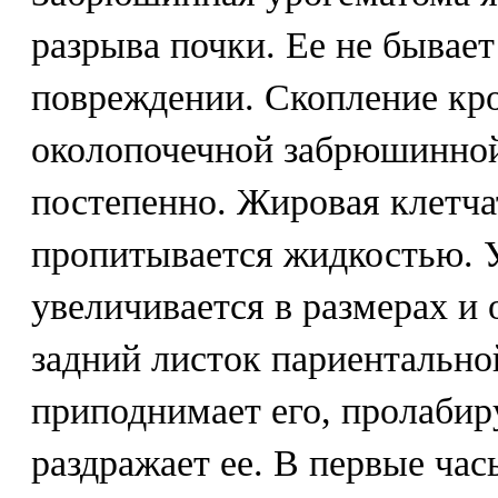
разрыва почки. Ее не бывае
повреждении. Скопление кро
околопочечной забрюшинной
постепенно. Жировая клетча
пропитывается жидкостью. 
увеличивается в размерах и 
задний листок париентальн
приподнимает его, пролабир
раздражает ее. В первые ча