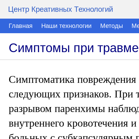
Центр Креативных Технологий
Главная
Наши технологии
Методы
Ме
Симптомы при травме
Симптоматика повреждения 
следующих признаков. При 
разрывом паренхимы наблюд
внутреннего кровотечения и
больных с субкапсулярным 