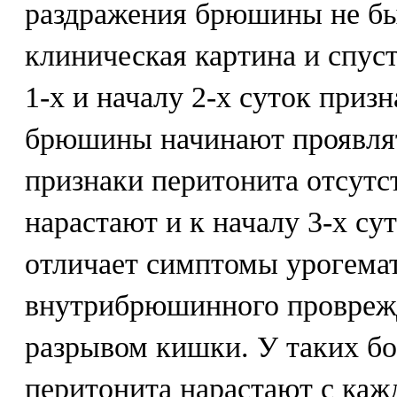
раздражения брюшины не бы
клиническая картина и спуст
1-х и началу 2-х суток приз
брюшины начинают проявлят
признаки перитонита отсутс
нарастают и к началу 3-х сут
отличает симптомы урогема
внутрибрюшинного проврежд
разрывом кишки. У таких б
перитонита нарастают с ка