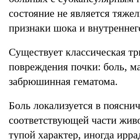
состояние не является тяже
признаки шока и внутреннег
Существует классическая т
повреждения почки: боль, м
забрюшинная гематома.
Боль локализуется в пояснич
соответствующей части живо
тупой характер, иногда ирр