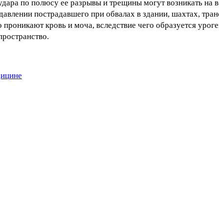
 удара по полюсу ее разрывы и трещины могут возникать на 
давлении пострадавшего при обвалах в здании, шахтах, тран
о проникают кровь и моча, вследствие чего образуется урог
пространство.
дицине