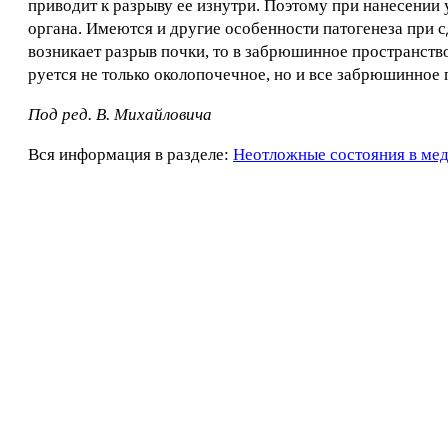
приводит к разрыву ее изнутри. Поэтому при нанесении
органа. Имеются и другие особенности патогенеза при с
возникает разрыв почки, то в забрюшинное пространств
руется не только околопочечное, но и все забрюшинное 
Под ред. В. Михайловича
Вся информация в разделе:
Неотложные состояния в ме