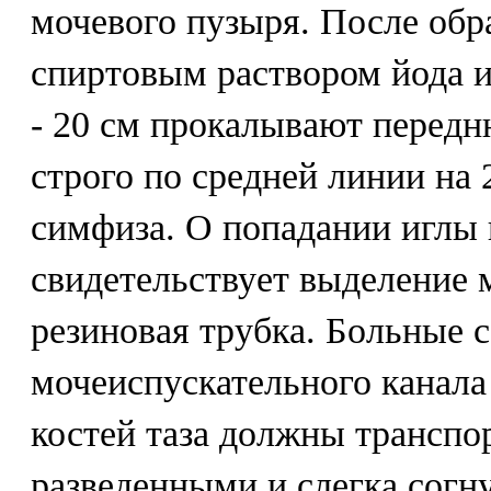
мочевого пузыря. После обр
спиртовым раствором йода и
- 20 см прокалывают перед
строго по средней линии на
симфиза. О попадании иглы 
свидетельствует выделение м
резиновая трубка. Больные 
мочеиспускательного канала
костей таза должны транспо
разведенными и слегка согн