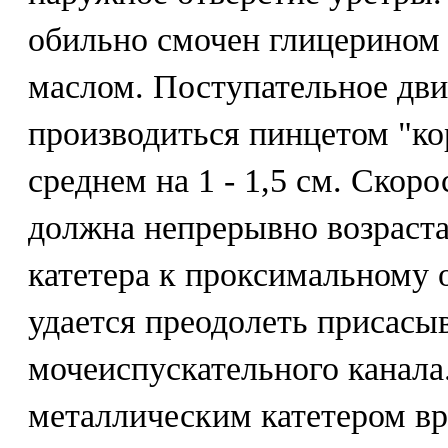
обильно смочен глицерином
маслом. Поступательное дви
производиться пинцетом "к
среднем на 1 - 1,5 см. Скоро
должна непрерывно возраст
катетера к проксимальному 
удается преодолеть присас
мочеиспускательного канала
металлическим катетером в