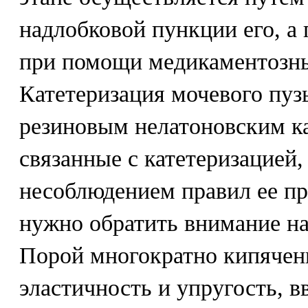
надлобковой пункции его, а
при помощи медикаментозны
Катетеризация мочевого пуз
резиновым нелатоновским ка
связанные с катетеризацией
несоблюдением правил ее пр
нужно обратить внимание на
Порой многократно кипячены
эластичность и упругость, в