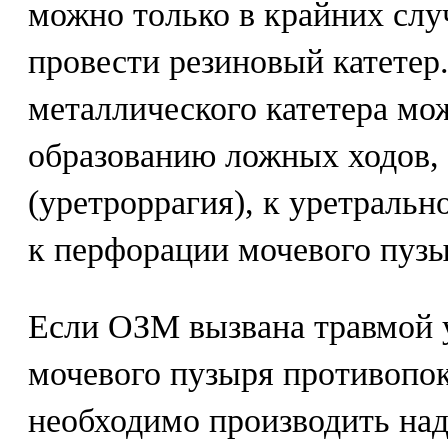
можно только в крайних случ
провести резиновый катетер
металлического катетера мо
образованию ложных ходов,
(уретроррагия), к уретрально
к перфорации мочевого пузы
Если ОЗМ вызвана травмой у
мочевого пузыря противопок
необходимо производить на