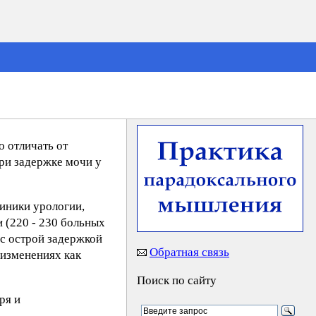
 отличать от
ри задержке мочи у
иники урологии,
 (220 - 230 больных
 с острой задержкой
Обратная связь
 изменениях как
Поиск по сайту
ря и