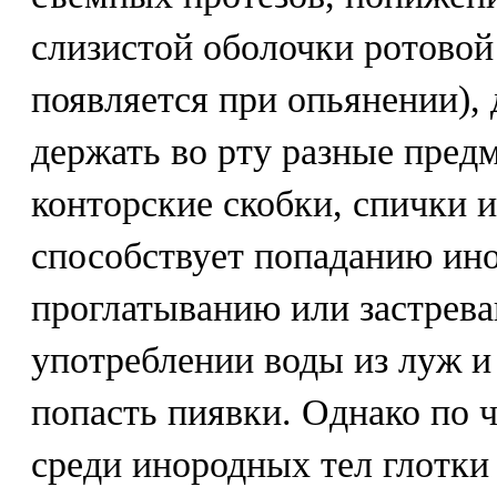
слизистой оболочки ротовой
появляется при опьянении),
держать во рту разные предм
конторские скобки, спички и 
способствует попаданию ино
проглатыванию или застрева
употреблении воды из луж и
попасть пиявки. Однако по ч
среди инородных тел глотки