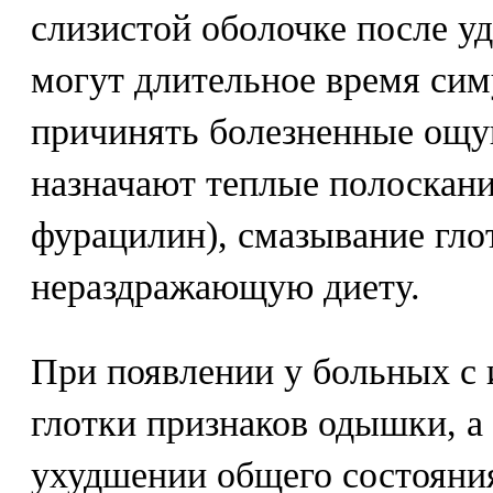
слизистой оболочке после уд
могут длительное время сим
причинять болезненные ощу
назначают теплые полоскани
фурацилин), смазывание гло
нераздражающую диету.
При появлении у больных с
глотки признаков одышки, а
ухудшении общего состояни