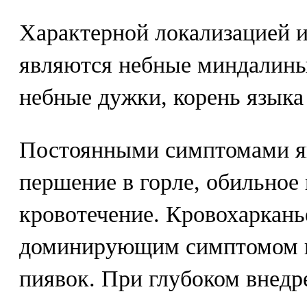
Характерной локализацией и
являются небные миндалины,
небные дужки, корень языка
Постоянными симптомами яв
першение в горле, обильное
кровотечение. Кровохаркань
доминирующим симптомом п
пиявок. При глубоком внедр