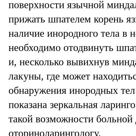
поверхности язычной минда
прижать шпателем корень яз
наличие инородного тела в 
необходимо отодвинуть шпа
и, несколько вывихнув минд
лакуны, где может находить
обнаружения инородных тел 
показана зеркальная ларинг
такой возможности больной 
оториноларингологу.