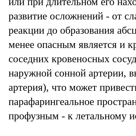
или при длительном его на
развитие осложнений - от с
реакции до образования абс
менее опасным является и к
соседних кровеносных сосуд
наружной сонной артерии, в
артерия), что может привес
парафарингеальное простран
профузным - к летальному и