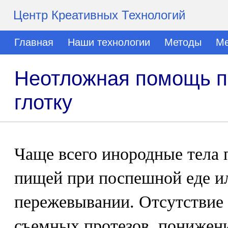
Центр Креативных Технологий
Главная
Наши технологии
Методы
Ме
Неотложная помощь пр
глотку
Чаще всего инородные тела 
пищей при поспешной еде ил
пережевывании. Отсутствие
съемных протезов, понижен