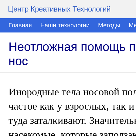
Центр Креативных Технологий
Главная
Наши технологии
Методы
Ме
Неотложная помощь пр
нос
Инородные тела носовой пол
частое как у взрослых, так и
туда заталкивают. Значитель
насекомые, которые заполза