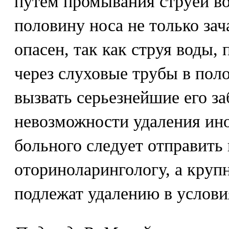
путем промывания струей в
половину носа не только зач
опасен, так как струя воды, 
через слуховые трубы в поло
вызвать серьезнейшие его з
невозможности удаления ино
больного следует отправить 
оториноларингологу, а круп
подлежат удалению в услови