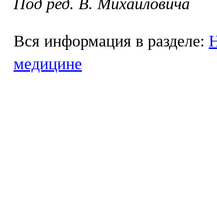
Под ред. В. Михайловича
Вся информация в разделе:
Н
медицине