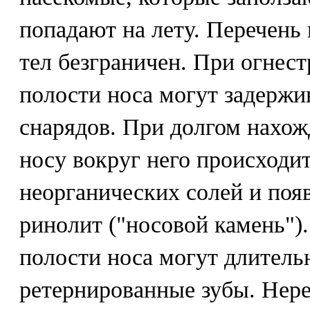
попадают на лету. Перечен
тел безграничен. При огнес
полости носа могут задержи
снарядов. При долгом нахож
носу вокруг него происходи
неорганических солей и поя
ринолит ("носовой камень").
полости носа могут длитель
ретернированные зубы. Нере