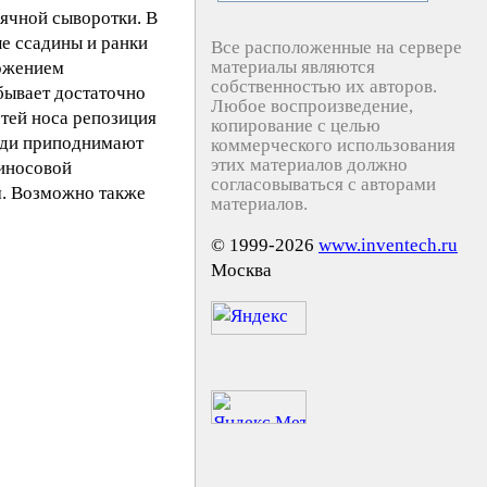
ячной сыворотки. В
е ссадины и ранки
Все расположенные на сервере
материалы являются
ложением
собственностью их авторов.
бывает достаточно
Любое воспроизведение,
тей носа репозиция
копирование с целью
реди приподнимают
коммерческого использования
этих материалов должно
риносовой
согласовываться с авторами
м. Возможно также
материалов.
© 1999-2026
www.inventech.ru
Москва