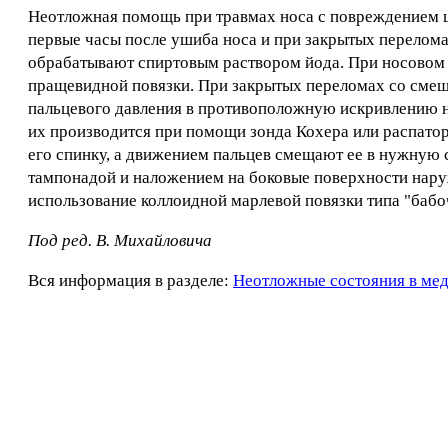
Неотложная помощь при травмах носа с повреждением ц
первые часы после ушиба носа и при закрытых перелом
обрабатывают спиртовым раствором йода. При носовом 
пращевидной повязки. При закрытых переломах со смещ
пальцевого давления в противоположную искривлению но
их производится при помощи зонда Кохера или распатор
его спинку, а движением пальцев смещают ее в нужную 
тампонадой и наложением на боковые поверхности нару
использование коллоидной марлевой повязки типа "бабо
Под ред. В. Михайловича
Вся информация в разделе:
Неотложные состояния в ме