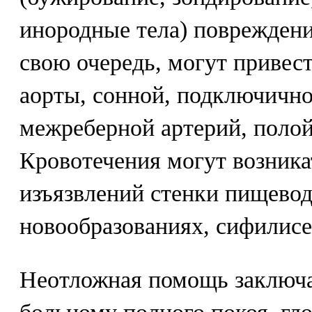
инородные тела) повреждени
свою очередь, могут привес
аорты, сонной, подключичн
межреберной артерий, полой
Кровотечения могут возникат
изъязвлений стенки пищевод
новообразованиях, сифилисе
Неотложная помощь заключа