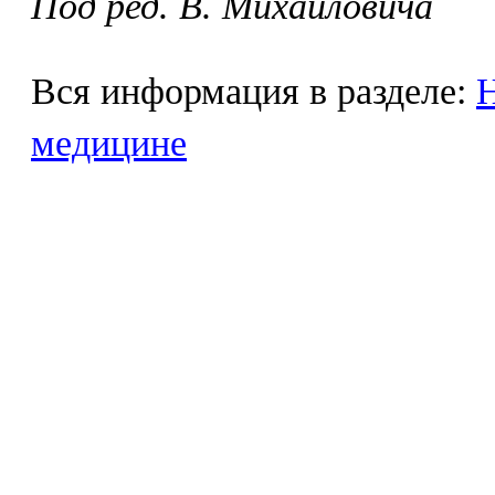
Под ред. В. Михайловича
Вся информация в разделе:
Н
медицине