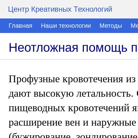
Центр Креативных Технологий
Главная
Наши технологии
Методы
Ме
Неотложная помощь п
Профузные кровотечения из 
дают высокую летальность
пищеводных кровотечений я
расширение вен и наружные
(бужирование, зондирование