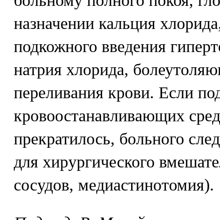
больному полного покоя, гло
назначении кальция хлорида,
подкожного введения гиперт
натрия хлорида, болеутоляю
переливания крови. Если по
кровоостанавливающих сред
прекратилось, больного сле
для хирургического вмешате
сосудов, медиастинотомия).