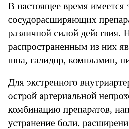
В настоящее время имеется 
сосудорасширяющих препар
различной силой действия. 
распространенным из них яв
шпа, галидор, компламин, н
Для экстренного внутриарте
острой артериальной непро
комбинацию препаратов, на
устранение боли, расширен