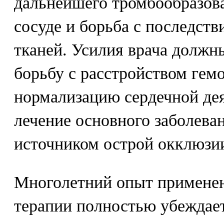
дальнейшего тромбообразов
сосуде и борьба с последст
тканей. Усилия врача должн
борьбу с расстройством гем
нормализацию сердечной дея
лечение основного заболева
источником острой окклюзии
Многолетний опыт применен
терапии полностью убеждает 