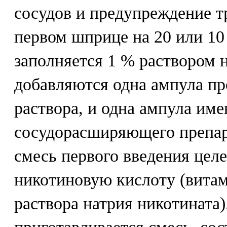
сосудов и предупреждение т
первом шприце на 20 или 10
заполняется 1 % раствором н
добавляются одна ампула про
раствора, и одна ампула им
сосудорасширяющего препар
смесь первого введения цел
никотиновую кислоту (витам
раствора натрия никотината