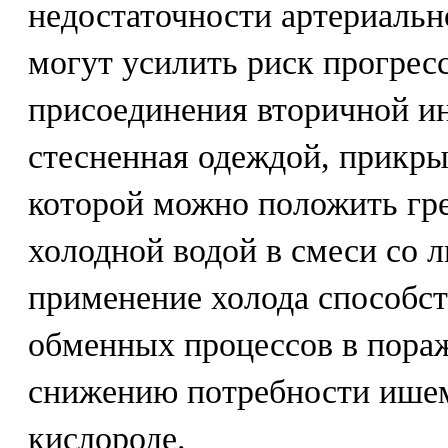
недостаточности артериаль
могут усилить риск прогрес
присоединения вторичной ин
стесненная одеждой, прикры
которой можно положить гр
холодной водой в смеси со л
применение холода способс
обменных процессов в пора
снижению потребности ишем
кислороде.