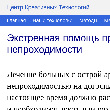
Центр Креативных Технологий
Главная
Наши технологии
Методы
Ме
Экстренная помощь пр
непроходимости
Лечение больных с острой а
непроходимостью на догоспи
настоящее время должно рас
и необходимая часть единого