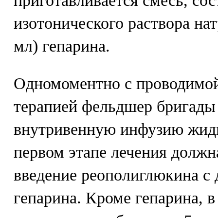
приготавливается смесь, сос
изотонического раствора нат
мл) гепарина.
Одномоментно с проводимой
терапией фельдшер бригады
внутривенную инфузию жидк
первом этапе лечения должн
введение реополиглюкина с
гепарина. Кроме гепарина, 