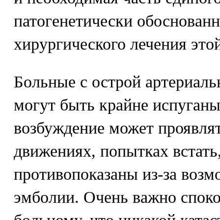
патогенетически обоснованн
хирургического лечения это
Больные с острой артериал
могут быть крайне испуганы
возбуждение может проявлят
движениях, попытках встать
противопоказаны из-за возм
эмболии. Очень важно спок