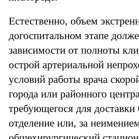
Естественно, объем экстрен
догоспитальном этапе долже
зависимости от полноты кл
острой артериальной непрох
условий работы врача скор
города или районного центра
требующегося для доставки 
отделение или, за неимением
общехирургический стацион