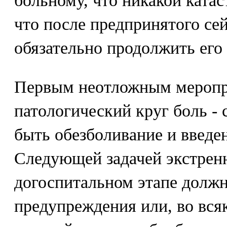
больному, что никакой ката
что после предпринятого се
обязательно продолжить его 
Первым неотложным мероп
патологический круг боль - 
быть обезболивание и введе
Следующей задачей экстрен
догоспитальном этапе долж
предупреждения или, во вся