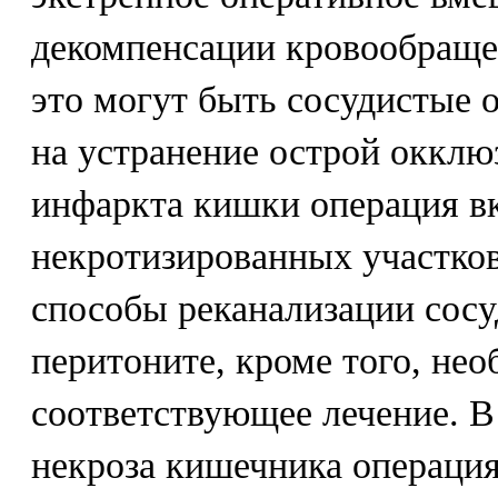
декомпенсации кровообраще
это могут быть сосудистые 
на устранение острой окклю
инфаркта кишки операция вк
некротизированных участко
способы реканализации сосу
перитоните, кроме того, не
соответствующее лечение. В
некроза кишечника операция