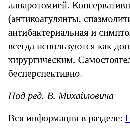
лапаротомией. Консерватив
(антикоагулянты, спазмолит
антибактериальная и симпто
всегда используются как до
хирургическим. Самостояте
бесперспективно.
Под ред. В. Михайловича
Вся информация в разделе:
Н