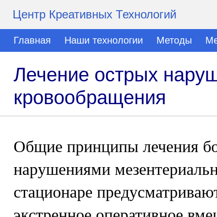
Центр Креативных Технологий
Главная
Наши технологии
Методы
Ме
Лечение острых нару
кровообращения
Общие принципы лечения б
нарушениями мезентериальн
стационаре предусматривают
экстренное оперативное вме