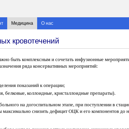
нт
Медицина
О нас
ных кровотечений
жно быть комплексным и сочетать инфузионные мероприят
азначения ряда консервативных мероприятий:
деления показаний к операции;
я, белковые, коллоидные, кристаллоидные препараты).
больного на догоспитальном этапе, при поступлении в стаци
ы максимально снизить дефицит ОЦК и его компонентов до 