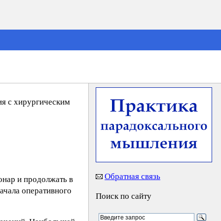
ия с хирургическим
Обратная связь
онар и продолжать в
начала оперативного
Поиск по сайту