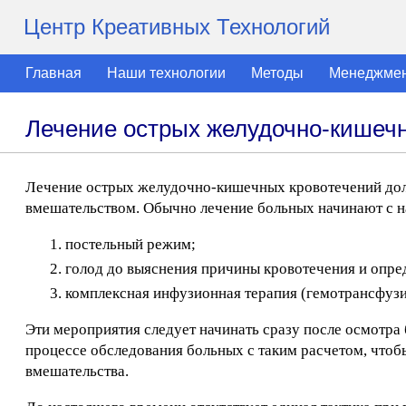
Центр Креативных Технологий
Главная
Наши технологии
Методы
Менеджме
Лечение острых желудочно-кишеч
Лечение острых желудочно-кишечных кровотечений дол
вмешательством. Обычно лечение больных начинают с н
постельный режим;
голод до выяснения причины кровотечения и опре
комплексная инфузионная терапия (гемотрансфузи
Эти мероприятия следует начинать сразу после осмотра 
процессе обследования больных с таким расчетом, чтоб
вмешательства.