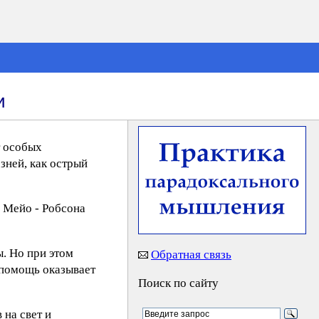
и
т особых
зней, как острый
 Мейо - Робсона
. Но при этом
Обратная связь
 помощь оказывает
Поиск по сайту
 на свет и