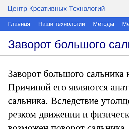
Центр Креативных Технологий
Главная
Наши технологии
Методы
Ме
Заворот большого сал
Заворот большого сальника 
Причиной его являются ана
сальника. Вследствие утолщ
резком движении и физичес
возможен поворот сальника.